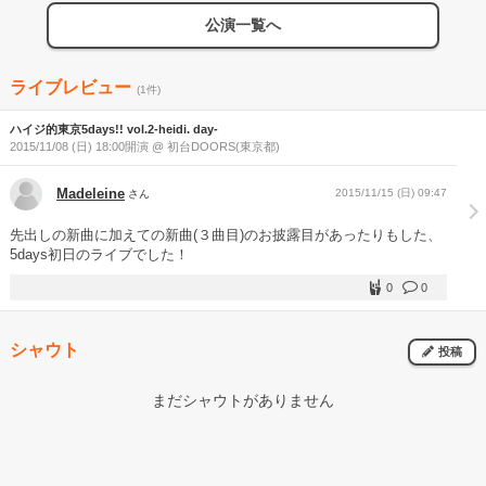
公演一覧へ
ライブレビュー
(1件)
ハイジ的東京5days!! vol.2-heidi. day-
2015/11/08 (日) 18:00開演 @ 初台DOORS(東京都)
Madeleine
2015/11/15 (日) 09:47
さん
先出しの新曲に加えての新曲(３曲目)のお披露目があったりもした、
5days初日のライブでした！
0
0
シャウト
投稿
まだシャウトがありません