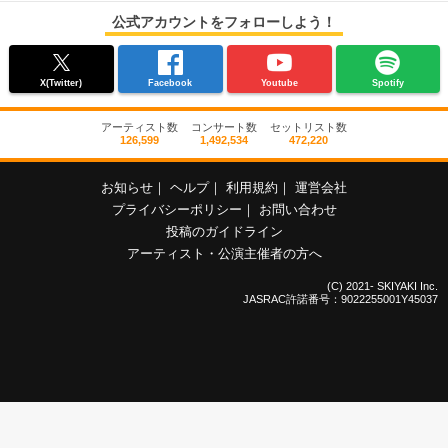
公式アカウントをフォローしよう！
X(Twitter)
Facebook
Youtube
Spotify
アーティスト数
コンサート数
セットリスト数
126,599
1,492,534
472,220
お知らせ
｜
ヘルプ
｜
利用規約
｜
運営会社
プライバシーポリシー
｜
お問い合わせ
投稿のガイドライン
アーティスト・公演主催者の方へ
(C) 2021- SKIYAKI Inc.
JASRAC許諾番号：9022255001Y45037