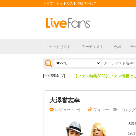
ライブ・セットリスト情報サービス
セットリスト
アーティスト
会場
チ
[2026/04/27]
【フェス特集2026】フェス情報は
[2026/07/28]
【ライブ動員ランキング】2026年
[2026/04/27]
【フェス特集2026】フェス情報は
[2026/07/28]
【ライブ動員ランキング】2026年
大澤誉志幸
レビュー：--件
フォロー：35
ロック
大澤
19