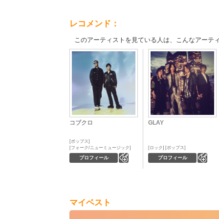
レコメンド：
このアーティストを見ている人は、こんなアーテ
コブクロ
GLAY
ポップス
フォーク/ニューミュージック
ロック
ポップス
0
0
プロフィール
プロフィール
マイベスト