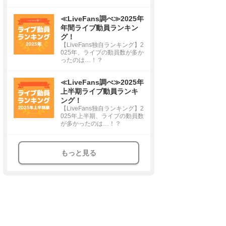
≪LiveFans調べ≫2025年
年間ライブ動員ランキン
グ！
【LiveFans独自ランキング】2
025年、ライブの動員数が多か
ったのは…！？
≪LiveFans調べ≫2025年
上半期ライブ動員ランキ
ング！
【LiveFans独自ランキング】2
025年上半期、ライブの動員数
が多かったのは…！？
もっと見る