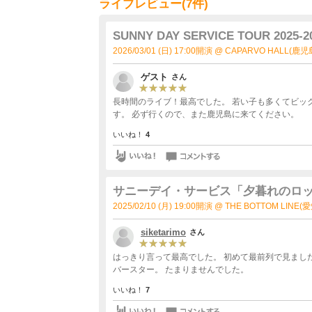
ライブレビュー(7件)
SUNNY DAY SERVICE TOUR 2025-2
2026/03/01 (日) 17:00開演 @ CAPARVO HALL(鹿
ゲスト
さん
長時間のライブ！最高でした。 若い子も多くてビッ
す。 必ず行くので、また鹿児島に来てください。
いいね！
4
サニーデイ・サービス「夕暮れのロ
2025/02/10 (月) 19:00開演 @ THE BOTTOM LINE(
siketarimo
さん
はっきり言って最高でした。 初めて最前列で見ました
バースター。 たまりませんでした。
いいね！
7