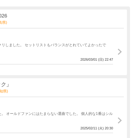
026
児島県)
クリしました。 セットリストもバランスがとれていてよかったで
2026/03/01 (日) 22:47
ック」
愛知県)
。 オールドファンにはたまらない選曲でした。 個人的な1番はシル
2025/02/11 (火) 20:30