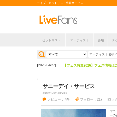
ライブ・セットリスト情報サービス
[2026/04/27]
【フェス特集2026】フェス情報は
セットリスト
アーティスト
会場
チ
[2026/07/28]
【ライブ動員ランキング】2026年
[2026/04/27]
【フェス特集2026】フェス情報は
[2026/07/28]
【ライブ動員ランキング】2026年
サニーデイ・サービス
Sunny Day Service
レビュー：7件
フォロー：217
ロッ
サニ
ーの