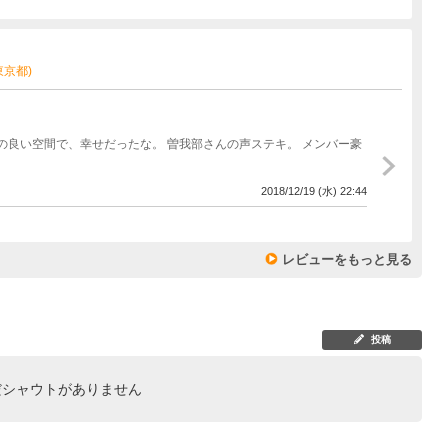
(東京都)
の良い空間で、幸せだったな。 曽我部さんの声ステキ。 メンバー豪
2018/12/19 (水) 22:44
レビューをもっと見る
投稿
だシャウトがありません