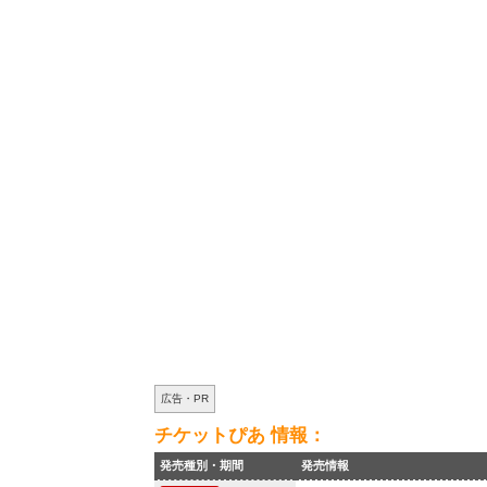
広告・PR
チケットぴあ 情報：
発売種別・期間
発売情報