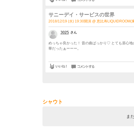
サニーデイ・サービスの世界
2018/12/19 (水) 19:30開演 @ 恵比寿LIQUIDROOM
3025
さん
めっちゃ良かった！ 昔の曲ばっかり♡ とても居心地
華だったぁーーー。
シャウト
ま