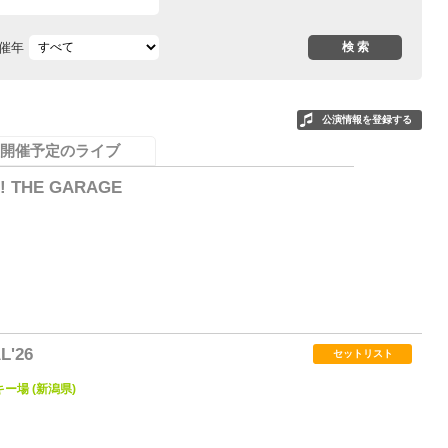
催年
公演情報を登録する
開催予定のライブ
! THE GARAGE
0
L'26
セットリスト
キー場 (新潟県)