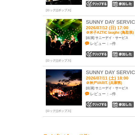
0
ロック
ポップス
SUNNY DAY SERVIC
2026/07/12 (日) 17:00
＠米子AZTiC laughs (鳥取県)
[出演] サニーデイ・サービス
レビュー：--件
0
ロック
ポップス
SUNNY DAY SERVIC
2026/07/11 (土) 18:00
＠神戸VARIT. (兵庫県)
[出演] サニーデイ・サービス
レビュー：--件
0
ロック
ポップス