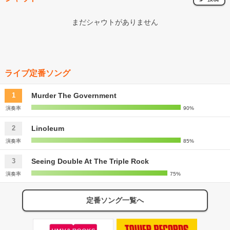
まだシャウトがありません
ライブ定番ソング
Murder The Government
1
演奏率
90%
Linoleum
2
演奏率
85%
Seeing Double At The Triple Rock
3
演奏率
75%
定番ソング一覧へ