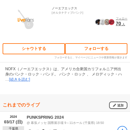
ノーエフエックス
オルタナティブ/パンク
フォロー
70
人
シャウトする
フォローする
フォローすると、マイページにニュースや更新情報が届きます
NOFX（ノーエフエックス）は、アメリカ合衆国カリフォルニア州出
身のパンク・ロック・バンド。 パンク・ロック 、 メロディック・ハ
…
[続きを読む]
これまでのライブ
追加
2024
PUNKSPRING 2024
03/17 (日)
@ 幕張メッセ 国際展示場 9～11ホール (千葉県) 18:50
千葉県