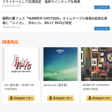
ドライナーとして出演決定 追加ラインナップを発表
2026/07/06 (月)
ニュース
福岡の夏フェス『NUMBER SHOT2026』タイムテーブル発表&追加出演
者に『ユイカ』、汐れいら、BILLY BOOが決定
2026/07/04 (土)
ニュース
関連商品
Iris (通常盤) - BUMP OF
aurora arc (通常盤)
BUMP OF CHICKEN I
CHICKEN
[1999-2004]