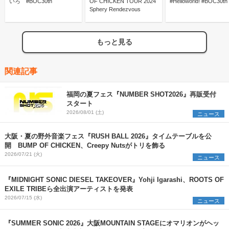
いろ #BOC30th
OF CHICKEN TOUR 2024
#Helloworld! #BOC30th
Sphery Rendezvous
もっと見る
関連記事
福岡の夏フェス『NUMBER SHOT2026』再販受付
スタート
2026/08/01 (土)
ニュース
大阪・夏の野外音楽フェス『RUSH BALL 2026』タイムテーブルを公
開 BUMP OF CHICKEN、Creepy Nutsがトリを飾る
2026/07/21 (火)
ニュース
『MIDNIGHT SONIC DIESEL TAKEOVER』Yohji Igarashi、ROOTS OF
EXILE TRIBEら全出演アーティストを発表
2026/07/15 (水)
ニュース
『SUMMER SONIC 2026』大阪MOUNTAIN STAGEにオマリオンがヘッ