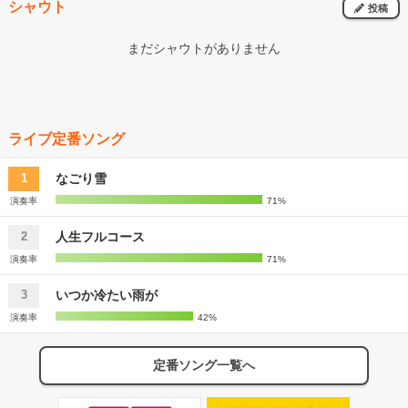
シャウト
投稿
まだシャウトがありません
ライブ定番ソング
なごり雪
1
演奏率
71%
人生フルコース
2
演奏率
71%
いつか冷たい雨が
3
演奏率
42%
定番ソング一覧へ