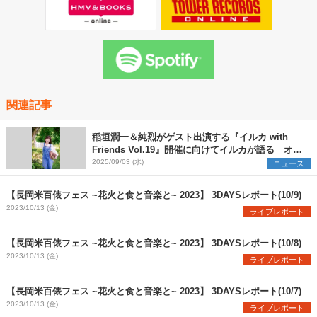
関連記事
稲垣潤一＆純烈がゲスト出演する『イルカ with
Friends Vol.19』開催に向けてイルカが語る オフ
ィシャルインタビューが到着
2025/09/03 (水)
ニュース
【長岡米百俵フェス ~花火と食と音楽と~ 2023】 3DAYSレポート(10/9)
2023/10/13 (金)
ライブレポート
【長岡米百俵フェス ~花火と食と音楽と~ 2023】 3DAYSレポート(10/8)
2023/10/13 (金)
ライブレポート
【長岡米百俵フェス ~花火と食と音楽と~ 2023】 3DAYSレポート(10/7)
2023/10/13 (金)
ライブレポート