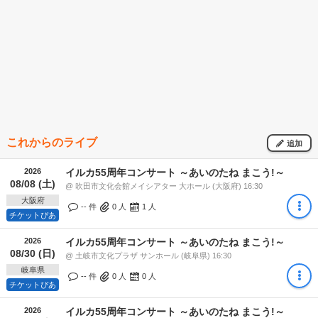
これからのライブ
追加
2026
イルカ55周年コンサート ～あいのたね まこう!～
08/08 (土)
@ 吹田市文化会館メイシアター 大ホール (大阪府) 16:30
大阪府
-- 件
0
人
1
人
チケットぴあ
2026
イルカ55周年コンサート ～あいのたね まこう!～
08/30 (日)
@ 土岐市文化プラザ サンホール (岐阜県) 16:30
岐阜県
-- 件
0
人
0
人
チケットぴあ
2026
イルカ55周年コンサート ～あいのたね まこう!～