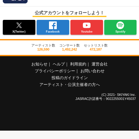
公式アカウントをフォローしよう！
X(Twitter)
Facebook
Youtube
Spotify
アーティスト数
コンサート数
セットリスト数
126,590
1,492,242
472,187
お知らせ
｜
ヘルプ
｜
利用規約
｜
運営会社
プライバシーポリシー
｜
お問い合わせ
投稿のガイドライン
アーティスト・公演主催者の方へ
(C) 2021- SKIYAKI Inc.
JASRAC許諾番号：9022255001Y45037