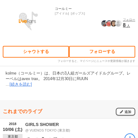
コールミー
アイドル
ポップス
フォロー
8
人
シャウトする
フォローする
フォローすると、マイページにニュースや更新情報が届きます
kolme（コールミー）は、日本の3人組ガールズアイドルグループ。レ
ーベルはavex trax。 2014年12月30日にRUUN
…
[続きを読む]
これまでのライブ
追加
2018
GIRLS SHOWER
10/06 (土)
@ VUENOS TOKYO (東京都)
東京都