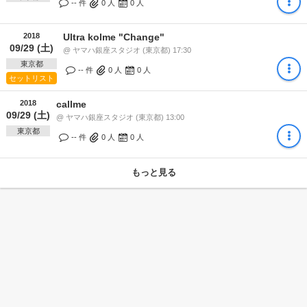
-- 件
0
人
0
人
2018
Ultra kolme "Change"
09/29 (土)
@ ヤマハ銀座スタジオ (東京都) 17:30
東京都
-- 件
0
人
0
人
セットリスト
2018
callme
09/29 (土)
@ ヤマハ銀座スタジオ (東京都) 13:00
東京都
-- 件
0
人
0
人
もっと見る