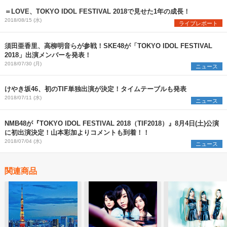
＝LOVE、TOKYO IDOL FESTIVAL 2018で見せた1年の成長！
2018/08/15 (水)
ライブレポート
須田亜香里、高柳明音らが参戦！SKE48が「TOKYO IDOL FESTIVAL
2018」出演メンバーを発表！
2018/07/30 (月)
ニュース
けやき坂46、初のTIF単独出演が決定！タイムテーブルも発表
2018/07/11 (水)
ニュース
NMB48が『TOKYO IDOL FESTIVAL 2018（TIF2018）』8月4日(土)公演
に初出演決定！山本彩加よりコメントも到着！！
2018/07/04 (水)
ニュース
関連商品