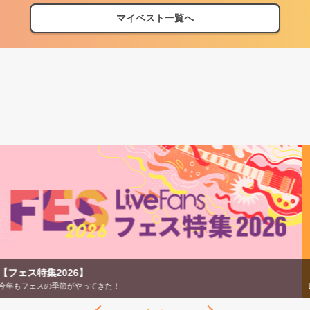
マイベスト一覧へ
【ライブ動員ランキング 2026年上半期】
LiveFans調べのオリジナルランキング！