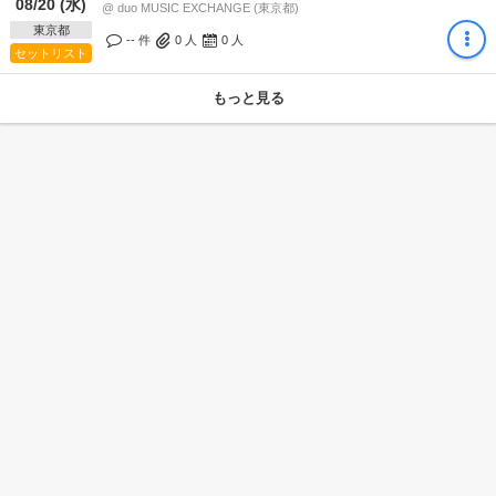
08/20 (水)
@ duo MUSIC EXCHANGE (東京都)
東京都
-- 件
0
人
0
人
セットリスト
もっと見る