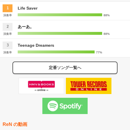
Life Saver
1
演奏率
88%
あーあ。
2
演奏率
88%
Teenage Dreamers
3
演奏率
77%
定番ソング一覧へ
ReN の動画