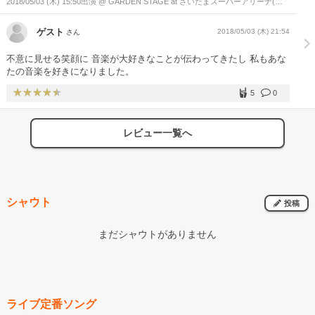
2018/05/03 (木) 15:50出演 @ GARDEN STAGE at さいたまスーパーアリーナ(埼
玉県)
ゲスト
2018/05/03 (木) 21:54
さん
不意に見せる笑顔に 音楽が大好きなことが伝わってきたし 私もあな
たの音楽を好きになりました。
5
0
レビュー一覧へ
シャウト
投稿
まだシャウトがありません
ライブ定番ソング