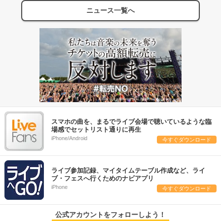
ニュース一覧へ
スマホの曲を、まるでライブ会場で聴いているような臨
場感でセットリスト通りに再生
iPhone/Android
今すぐダウンロード
ライブ参加記録、マイタイムテーブル作成など、ライ
ブ・フェスへ行くためのナビアプリ
iPhone
今すぐダウンロード
公式アカウントをフォローしよう！