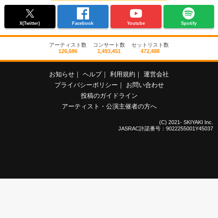
X(Twitter)
Facebook
Youtube
Spotify
アーティスト数
コンサート数
セットリスト数
126,686
1,493,451
472,488
お知らせ
｜
ヘルプ
｜
利用規約
｜
運営会社
プライバシーポリシー
｜
お問い合わせ
投稿のガイドライン
アーティスト・公演主催者の方へ
(C) 2021- SKIYAKI Inc.
JASRAC許諾番号：9022255001Y45037