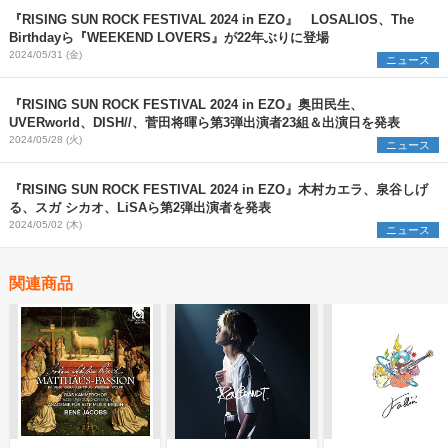
『RISING SUN ROCK FESTIVAL 2024 in EZO』 LOSALIOS、The
Birthdayら『WEEKEND LOVERS』が22年ぶりに登場
2024/05/31 (金)
ニュース
『RISING SUN ROCK FESTIVAL 2024 in EZO』奥田民生、
UVERworld、DISH//、菅田将暉ら第3弾出演者23組＆出演日を発表
2024/05/28 (火)
ニュース
『RISING SUN ROCK FESTIVAL 2024 in EZO』木村カエラ、泉谷しげ
る、スガ シカオ、LiSAら第2弾出演者を発表
2024/05/02 (木)
ニュース
関連商品