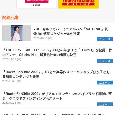
関連記事
YUI、セルフカバーミニアルバム『NATURAL』収
録曲の解禁スケジュールが決定
2021/02/12 (金)
ニュース
『THE FIRST TAKE FES vol.2』YUIが8年ぶりに「TOKYO」を披露 竹
内アンナ、Cö shu Nie、緑黄色社会の出演も決定
2020/11/12 (木)
ニュース
『Rocks ForChile 2020』、HYとの楽器作りワークショップほか子ども
参加型コンテンツを発表
2020/10/22 (木)
ニュース
『Rocks ForChile 2020』がリアル＋オンラインのハイブリッド開催に変
更 クラウドファンディングもスタート
2020/09/25 (金)
ニュース