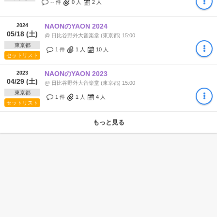
-- 件
0
人
2
人
2024
NAONのYAON 2024
05/18 (土)
@ 日比谷野外大音楽堂 (東京都) 15:00
東京都
1 件
1
人
10
人
セットリスト
2023
NAONのYAON 2023
04/29 (土)
@ 日比谷野外大音楽堂 (東京都) 15:00
東京都
1 件
1
人
4
人
セットリスト
もっと見る