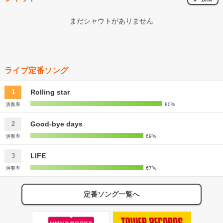
まだシャウトがありません
ライブ定番ソング
Rolling star
1
演奏率
80%
Good-bye days
2
演奏率
69%
LIFE
3
演奏率
67%
定番ソング一覧へ