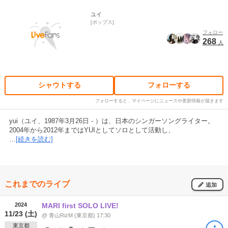
ユイ
ポップス
フォロー
268
人
シャウトする
フォローする
フォローすると、マイページにニュースや更新情報が届きます
yui（ユイ、1987年3月26日 - ）は、日本のシンガーソングライター。
2004年から2012年まではYUIとしてソロとして活動し、
…
[続きを読む]
これまでのライブ
追加
2024
MARI first SOLO LIVE!
11/23 (土)
@ 青山RizM (東京都) 17:30
東京都