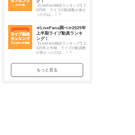
グ！
【LiveFans独自ランキング】2
025年、ライブの動員数が多か
ったのは…！？
≪LiveFans調べ≫2025年
上半期ライブ動員ランキ
ング！
【LiveFans独自ランキング】2
025年上半期、ライブの動員数
が多かったのは…！？
もっと見る