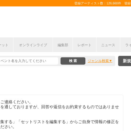
登録アーティスト数：126,660件 登録コ
ケット
オンラインライブ
編集部
レポート
ニュース
ラ
新規
ジャンル検索
りご連絡ください。
目を通しておりますが、回答や返信をお約束するものではありませ
編集する」「セットリストを編集する」からご自身で情報の修正を
ください。