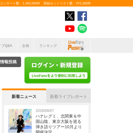
ンサート数：1,493,094件 登録セットリスト数：472,280件
イブQ&A
企画
ランキング
情報投稿
新着ニュース
新着ライブレポート
2026/08/07
ハナレグミ、北関東＆中
国山陰、東京大阪を巡る
弾き語りツアー10月より
開催決定