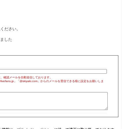
認ください。
ました
に、確認メールを自動送信しております。
efans.jp」「@skiyaki.com」からのメールを受信できる様に設定をお願いしま