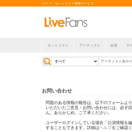
ライブ・セットリスト情報サービス
セットリスト
アーティスト
会場
チ
お問い合わせ
問題のある情報の報告は、以下のフォームよ
いただいたご意見・お問い合わせには、必ず
ん。あらかじめ、ご了承ください。
ユーザーログインしている場合「公演情報を
することもできます。詳細は
ヘルプ
をご確認