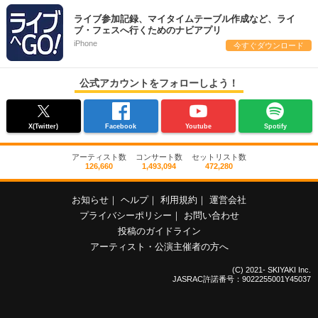
ライブ参加記録、マイタイムテーブル作成など、ライ
ブ・フェスへ行くためのナビアプリ
iPhone
今すぐダウンロード
公式アカウントをフォローしよう！
X(Twitter)
Facebook
Youtube
Spotify
アーティスト数
コンサート数
セットリスト数
126,660
1,493,094
472,280
お知らせ
｜
ヘルプ
｜
利用規約
｜
運営会社
プライバシーポリシー
｜
お問い合わせ
投稿のガイドライン
アーティスト・公演主催者の方へ
(C) 2021- SKIYAKI Inc.
JASRAC許諾番号：9022255001Y45037