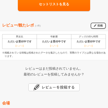
セットリストを見る
レビュー/観たレポ
投稿
(--件)
男女比
年齢層
グッズの待ち時間
ただいま受付中です
ただいま受付中です
ただいま受付中です
[---／---]
[---／---]
[---／---]
※掲載されている情報は投稿されたデータを集計したもので、実際のライブとは異なる場合があ
ります。
レビューはまだ投稿されていません。
最初のレビューを投稿してみませんか？
会場