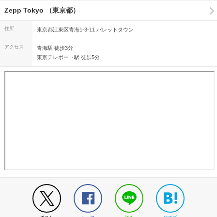
Zepp Tokyo （東京都）
住所
東京都江東区青海1-3-11 パレットタウン
アクセス
青海駅 徒歩3分
東京テレポート駅 徒歩5分