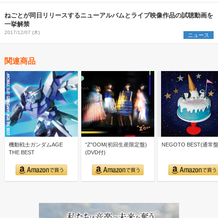
ねごとが同日リリースするニューアルバムとライブ映像作品の試聴動画を
一挙解禁
2017/12/07 (木)
ニュース
関連商品
機動戦士ガンダムAGE
“Z"OOM(初回生産限定盤)
NEGOTO BEST(通常盤
THE BEST
(DVD付)