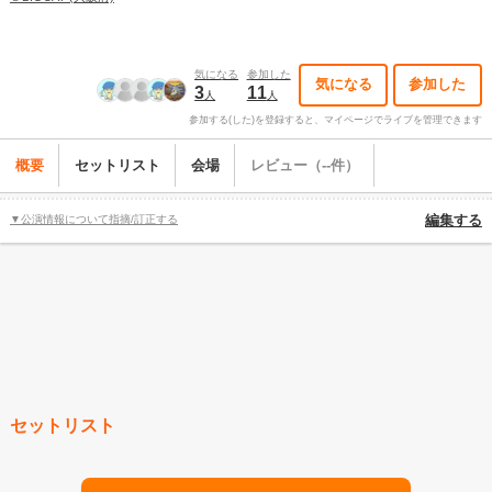
気になる
参加した
気になる
参加した
3
11
人
人
参加する(した)を登録すると、マイページでライブを管理できます
概要
セットリスト
会場
レビュー（--件）
▼公演情報について指摘/訂正する
編集する
セットリスト