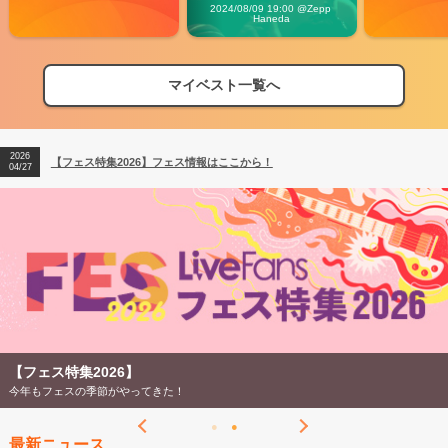
Vibes
2024/08/09 19:00 @Zepp 
Haneda
マイベスト一覧へ
2026
【フェス特集2026】フェス情報はここから！
04/27
2026
【ライブ動員ランキング】2026年上半期編発表！
07/28
2026
【フェス特集2026】フェス情報はここから！
04/27
2026
【ライブ動員ランキング】2026年上半期編発表！
07/28
【フェス特集2026】
今年もフェスの季節がやってきた！
最新ニュース