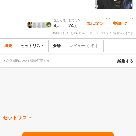
気になる
参加した
気になる
参加した
4
24
人
人
参加する(した)を登録すると、マイページでライブを管理できます
概要
セットリスト
会場
レビュー（--件）
▼公演情報について指摘/訂正する
編集する
セットリスト