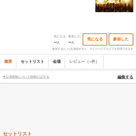
気になる
参加した
気になる
参加した
--
--
人
人
参加する(した)を登録すると、マイページでライブを管理できます
概要
セットリスト
会場
レビュー（--件）
▼公演情報について指摘/訂正する
編集する
セットリスト