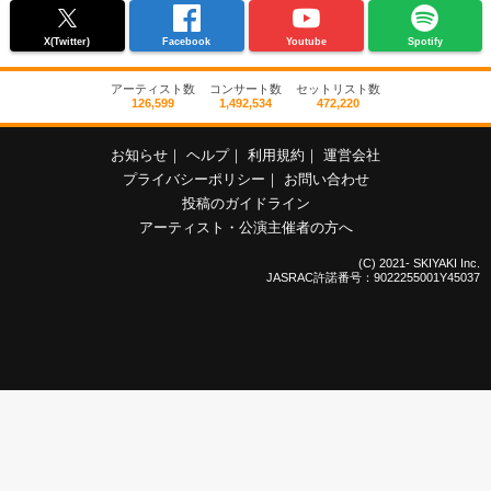
X(Twitter)
Facebook
Youtube
Spotify
アーティスト数
コンサート数
セットリスト数
126,599
1,492,534
472,220
お知らせ
｜
ヘルプ
｜
利用規約
｜
運営会社
プライバシーポリシー
｜
お問い合わせ
投稿のガイドライン
アーティスト・公演主催者の方へ
(C) 2021- SKIYAKI Inc.
JASRAC許諾番号：9022255001Y45037