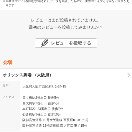
※掲載されている情報は投稿されたデータを集計したもので、実際のライブとは異なる場合があ
ります。
レビューはまだ投稿されていません。
最初のレビューを投稿してみませんか？
会場
オリックス劇場 （大阪府）
住所
大阪府大阪市西区新町1-14-15
アクセス
四ツ橋駅2番出口 徒歩5分
西大橋駅2番出口 徒歩5分
本町駅22, 23番出口 徒歩7分
心斎橋駅3番出口 徒歩10分
阪神高速道路 16号大阪港線 西長堀IC 車で5分
阪神高速道路 13号環状線 森之宮IC 車で15分