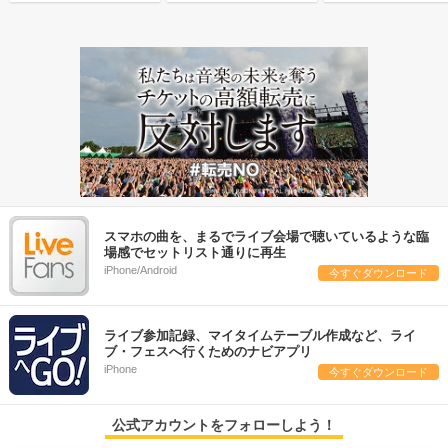
スマホの曲を、まるでライブ会場で聴いているような臨
場感でセットリスト通りに再生
iPhone/Android
今すぐダウンロード
ライブ参加記録、マイタイムテーブル作成など、ライ
ブ・フェスへ行くためのナビアプリ
iPhone
今すぐダウンロード
公式アカウントをフォローしよう！