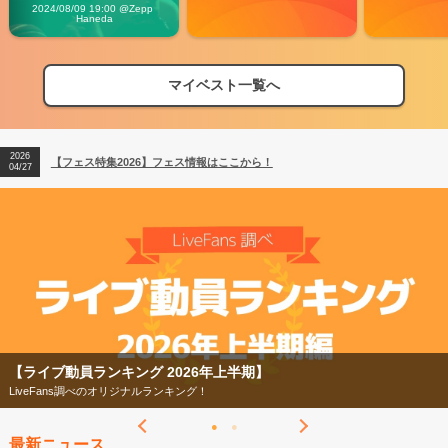
Vibes
2024/08/09 19:00 @Zepp 
Haneda
マイベスト一覧へ
2026
【フェス特集2026】フェス情報はここから！
04/27
2026
【ライブ動員ランキング】2026年上半期編発表！
07/28
2026
【フェス特集2026】フェス情報はここから！
04/27
2026
【ライブ動員ランキング】2026年上半期編発表！
07/28
】
【フェス特集2026】
今年もフェスの季節がやってきた！
最新ニュース