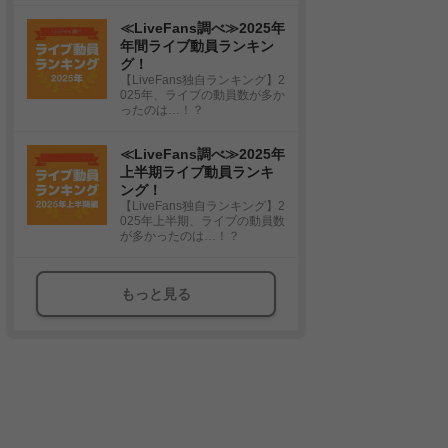
≪LiveFans調べ≫2025年
年間ライブ動員ランキン
グ！
【LiveFans独自ランキング】2
025年、ライブの動員数が多か
ったのは…！？
≪LiveFans調べ≫2025年
上半期ライブ動員ランキ
ング！
【LiveFans独自ランキング】2
025年上半期、ライブの動員数
が多かったのは…！？
もっと見る