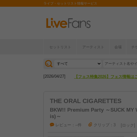
ライブ・セットリスト情報サービス
セットリスト
アーティスト
会場
チ
[2026/04/27]
【フェス特集2026】フェス情報は
[2026/07/28]
【ライブ動員ランキング】2026年
[2026/04/27]
【フェス特集2026】フェス情報は
[2026/07/28]
【ライブ動員ランキング】2026年
THE ORAL CIGARETTES
BKW!! Premium Party ～SUCK MY WO
is)～
レビュー：--件
クリップ：3
ロック