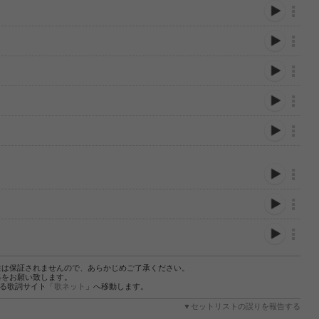
性は保証されませんので、あらかじめご了承ください。
絡をお願い致します。
する歌詞サイト「
歌ネット
」へ移動します。
▼セットリストの誤りを報告する