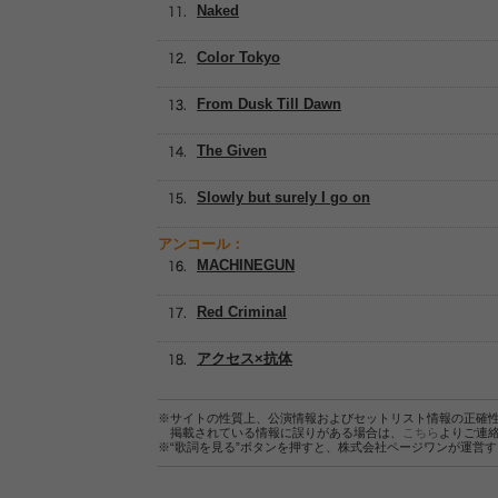
Naked
Color Tokyo
From Dusk Till Dawn
The Given
Slowly but surely I go on
アンコール：
MACHINEGUN
Red Criminal
アクセス×抗体
※サイトの性質上、公演情報およびセットリスト情報の正確
掲載されている情報に誤りがある場合は、
こちら
よりご連
※“歌詞を見る”ボタンを押すと、株式会社ページワンが運営