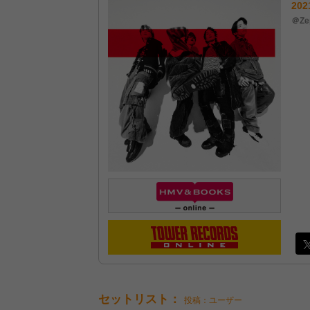
202
＠Ze
セットリスト：
投稿：ユーザー