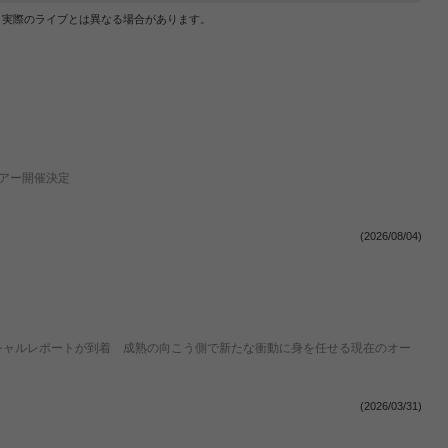
、実際のライブとは異なる場合があります。
ンツアー開催決定
(2026/08/04)
のオフィシャルレポートが到着 成熟の向こう側で新たな衝動に身を任せる現在のオー
(2026/03/31)