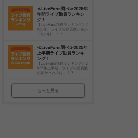
≪LiveFans調べ≫2025年
年間ライブ動員ランキン
グ！
【LiveFans独自ランキング】2
025年、ライブの動員数が多か
ったのは…！？
≪LiveFans調べ≫2025年
上半期ライブ動員ランキ
ング！
【LiveFans独自ランキング】2
025年上半期、ライブの動員数
が多かったのは…！？
もっと見る