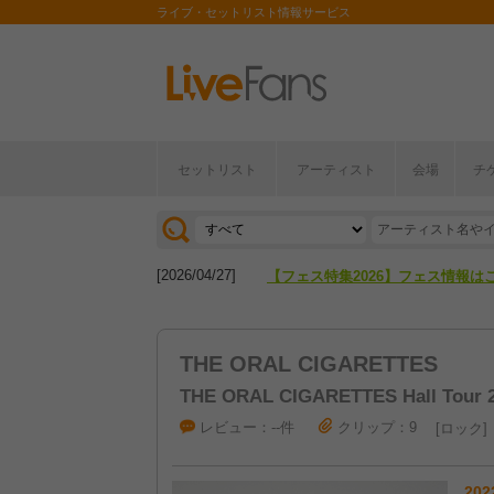
ライブ・セットリスト情報サービス
セットリスト
アーティスト
会場
チ
[2026/04/27]
【フェス特集2026】フェス情報は
[2026/07/28]
【ライブ動員ランキング】2026年
[2026/04/27]
【フェス特集2026】フェス情報は
[2026/07/28]
【ライブ動員ランキング】2026年
THE ORAL CIGARETTES
THE ORAL CIGARETTES Hall Tou
レビュー：--件
クリップ：9
ロック
202