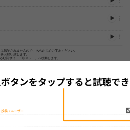
性は保証されませんので、あらかじめご了承ください。
絡をお願い致します。
する歌詞サイト「
歌ネット
」へ移動します。
▼セットリストの誤りを報告する
をプレイリストにして保存する