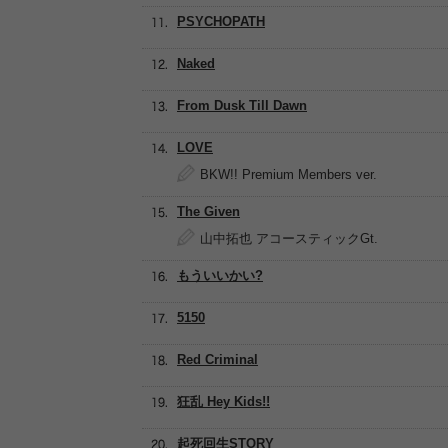
PSYCHOPATH
Naked
From Dusk Till Dawn
LOVE
BKW!! Premium Members ver.
The Given
山中拓也 アコースティックGt.
もういいかい?
5150
Red Criminal
狂乱 Hey Kids!!
起死回生STORY