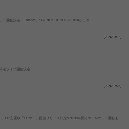
開催決定 Enfants、SPARK!!SOUND!!SHOW!!が出演
(2026/03/13)
てFC限定ライブ開催決定
(2026/02/24)
ぬ〜べ〜』OP主題歌「ERASE」配信リリース決定&2026年夏のホールツアー開催も