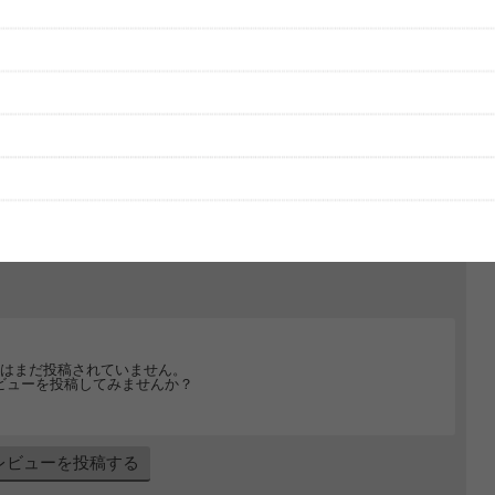
グッズの待ち時間：
観たレポを投稿する
中心
ただいま受付中です
[---／---]
はまだ投稿されていません。
ビューを投稿してみませんか？
レビューを投稿する