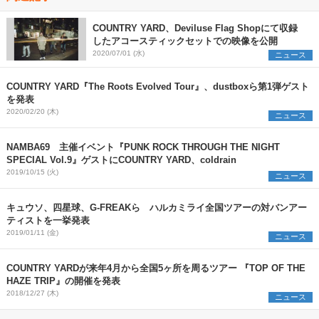
COUNTRY YARD、Deviluse Flag Shopにて収録
したアコースティックセットでの映像を公開
2020/07/01 (水)
ニュース
COUNTRY YARD『The Roots Evolved Tour』、dustboxら第1弾ゲスト
を発表
2020/02/20 (木)
ニュース
NAMBA69 主催イベント『PUNK ROCK THROUGH THE NIGHT
SPECIAL Vol.9』ゲストにCOUNTRY YARD、coldrain
2019/10/15 (火)
ニュース
キュウソ、四星球、G-FREAKら ハルカミライ全国ツアーの対バンアー
ティストを一挙発表
2019/01/11 (金)
ニュース
COUNTRY YARDが来年4月から全国5ヶ所を周るツアー 『TOP OF THE
HAZE TRIP』の開催を発表
2018/12/27 (木)
ニュース