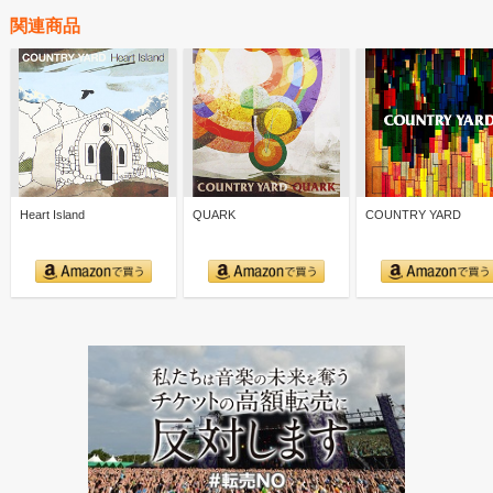
関連商品
Heart Island
QUARK
COUNTRY YARD