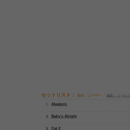
セットリスト：
投稿：ユーザー
編集：よぺヒ
Aleatoric
Baby's Alright
Cat 2