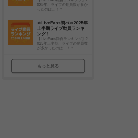
025年、ライブの動員数が多か
ったのは…！？
≪LiveFans調べ≫2025年
上半期ライブ動員ランキ
ング！
【LiveFans独自ランキング】2
025年上半期、ライブの動員数
が多かったのは…！？
もっと見る