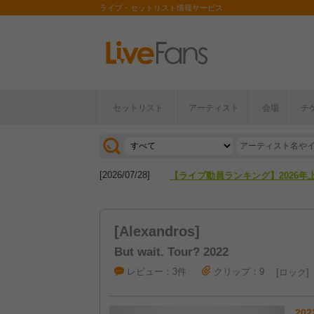
ライブ・セットリスト情報サービス
[2026/04/27]
【フェス特集2026】フェス情報は
セットリスト
アーティスト
会場
チ
[2026/07/28]
【ライブ動員ランキング】2026年
[2026/04/27]
【フェス特集2026】フェス情報は
[2026/07/28]
【ライブ動員ランキング】2026年
[Alexandros]
But wait. Tour? 2022
レビュー：3件
クリップ：9
ロック
202