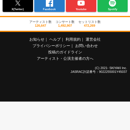
X(Twitter)
Facebook
Youtube
Spotify
アーティスト数
コンサート数
セットリスト数
126,647
1,492,907
472,269
お知らせ
｜
ヘルプ
｜
利用規約
｜
運営会社
プライバシーポリシー
｜
お問い合わせ
投稿のガイドライン
アーティスト・公演主催者の方へ
(C) 2021- SKIYAKI Inc.
JASRAC許諾番号：9022255001Y45037