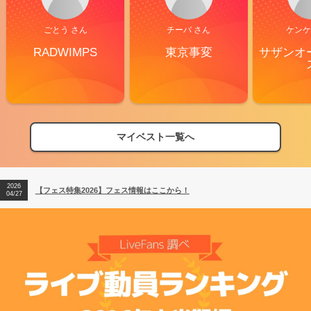
ごとう さん
チーバ さん
ケンケ
RADWIMPS
東京事変
サザンオ
マイベスト一覧へ
2026
【フェス特集2026】フェス情報はここから！
04/27
2026
【ライブ動員ランキング】2026年上半期編発表！
07/28
2026
【フェス特集2026】フェス情報はここから！
04/27
2026
【ライブ動員ランキング】2026年上半期編発表！
07/28