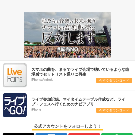
スマホの曲を、まるでライブ会場で聴いているような臨
場感でセットリスト通りに再生
iPhone/Android
今すぐダウンロード
ライブ参加記録、マイタイムテーブル作成など、ライ
ブ・フェスへ行くためのナビアプリ
iPhone
今すぐダウンロード
公式アカウントをフォローしよう！