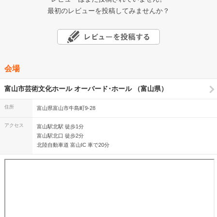
最初のレビューを投稿してみませんか？
会場
富山市芸術文化ホール オーバード･ホール （富山県）
住所
富山県富山市牛島町9-28
アクセス
富山駅北駅 徒歩1分
富山駅北口 徒歩2分
北陸自動車道 富山IC 車で20分