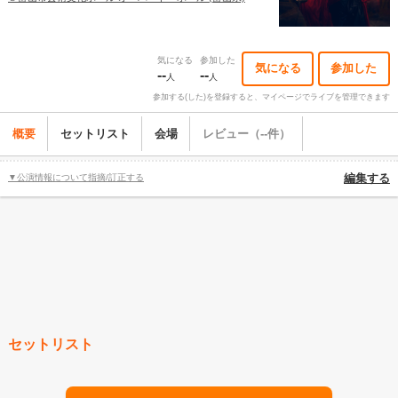
気になる
参加した
気になる
参加した
--
--
人
人
参加する(した)を登録すると、マイページでライブを管理できます
概要
セットリスト
会場
レビュー（--件）
▼公演情報について指摘/訂正する
編集する
セットリスト