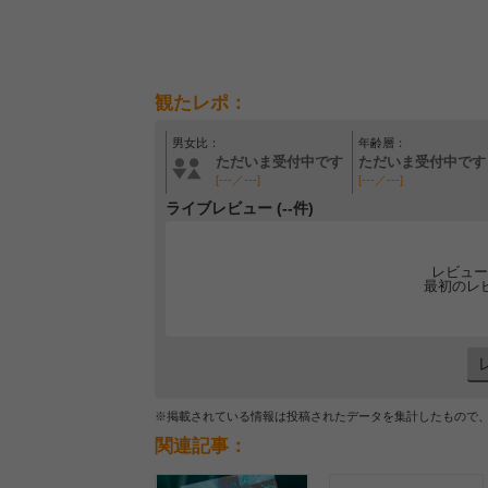
観たレポ：
男女比：
年齢層：
ただいま受付中です
ただいま受付中です
[---／---]
[---／---]
ライブレビュー (--件)
レビュー
最初のレ
※掲載されている情報は投稿されたデータを集計したもので
関連記事：