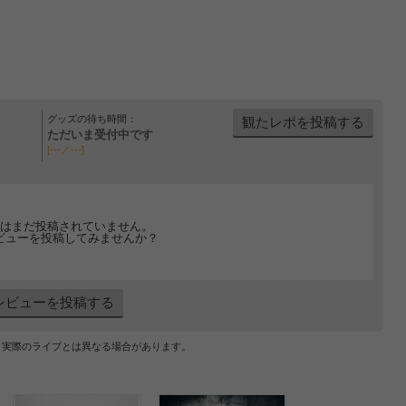
グッズの待ち時間：
観たレポを投稿する
ただいま受付中です
[---／---]
はまだ投稿されていません。
ビューを投稿してみませんか？
レビューを投稿する
、実際のライブとは異なる場合があります。