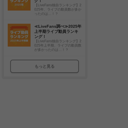
グ！
【LiveFans独自ランキング】2
025年、ライブの動員数が多か
ったのは…！？
≪LiveFans調べ≫2025年
上半期ライブ動員ランキ
ング！
【LiveFans独自ランキング】2
025年上半期、ライブの動員数
が多かったのは…！？
もっと見る