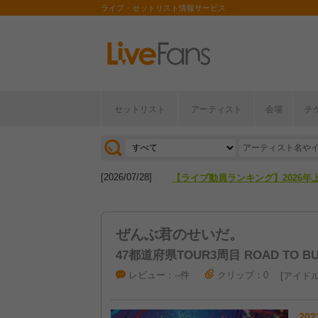
ライブ・セットリスト情報サービス
セットリスト
アーティスト
会場
チ
[2026/04/27]
【フェス特集2026】フェス情報は
[2026/07/28]
【ライブ動員ランキング】2026年
[2026/04/27]
【フェス特集2026】フェス情報は
ぜんぶ君のせいだ。
[2026/07/28]
【ライブ動員ランキング】2026年
47都道府県TOUR3周目 ROAD TO BU
レビュー：--件
クリップ：0
アイド
202