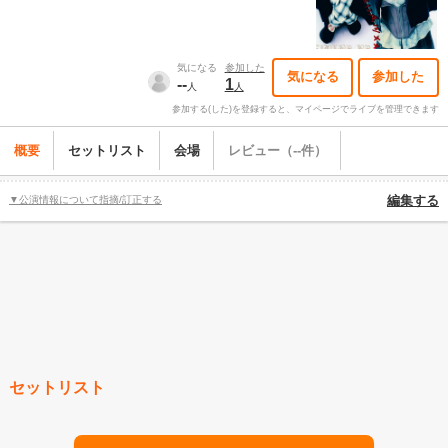
気になる
参加した
気になる
参加した
--
1
人
人
参加する(した)を登録すると、マイページでライブを管理できます
概要
セットリスト
会場
レビュー（--件）
▼公演情報について指摘/訂正する
編集する
セットリスト