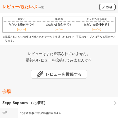
レビュー/観たレポ
投稿
(--件)
男女比
年齢層
グッズの待ち時間
ただいま受付中です
ただいま受付中です
ただいま受付中です
[---／---]
[---／---]
[---／---]
※掲載されている情報は投稿されたデータを集計したもので、実際のライブとは異なる場合があ
ります。
レビューはまだ投稿されていません。
最初のレビューを投稿してみませんか？
会場
Zepp Sapporo （北海道）
住所
北海道札幌市中央区南9条西4-4