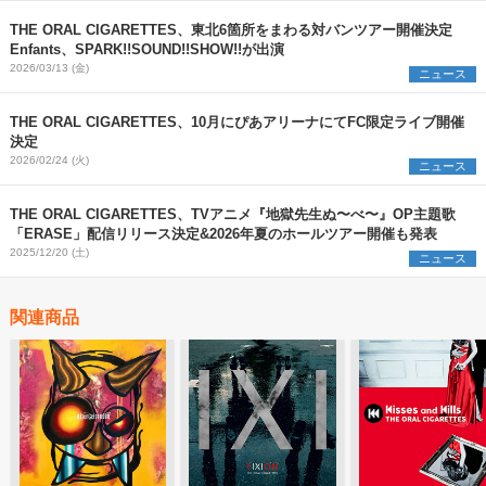
THE ORAL CIGARETTES、東北6箇所をまわる対バンツアー開催決定
Enfants、SPARK!!SOUND!!SHOW!!が出演
2026/03/13 (金)
ニュース
THE ORAL CIGARETTES、10月にぴあアリーナにてFC限定ライブ開催
決定
2026/02/24 (火)
ニュース
THE ORAL CIGARETTES、TVアニメ『地獄先生ぬ〜べ〜』OP主題歌
「ERASE」配信リリース決定&2026年夏のホールツアー開催も発表
2025/12/20 (土)
ニュース
関連商品