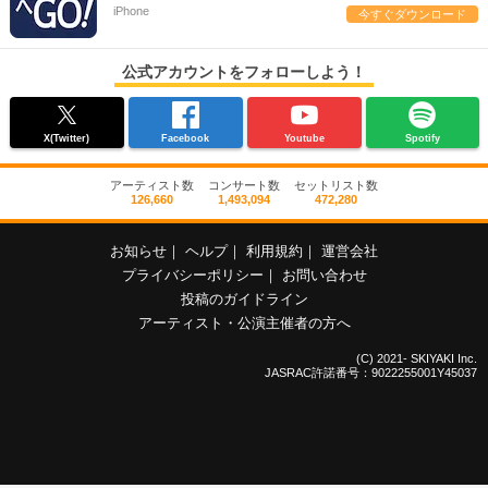
iPhone
今すぐダウンロード
公式アカウントをフォローしよう！
X(Twitter)
Facebook
Youtube
Spotify
アーティスト数
コンサート数
セットリスト数
126,660
1,493,094
472,280
お知らせ
｜
ヘルプ
｜
利用規約
｜
運営会社
プライバシーポリシー
｜
お問い合わせ
投稿のガイドライン
アーティスト・公演主催者の方へ
(C) 2021- SKIYAKI Inc.
JASRAC許諾番号：9022255001Y45037