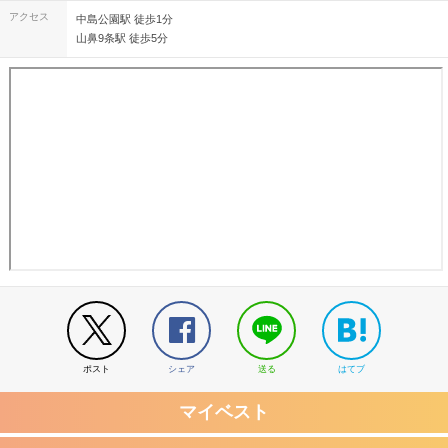
アクセス
中島公園駅 徒歩1分
山鼻9条駅 徒歩5分
ポスト
シェア
送る
はてブ
マイベスト