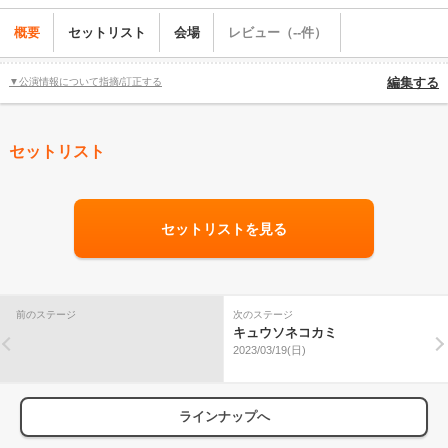
概要
セットリスト
会場
レビュー（--件）
▼公演情報について指摘/訂正する
編集する
セットリスト
セットリストを見る
前のステージ
次のステージ
キュウソネコカミ
2023/03/19(日)
ラインナップへ