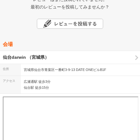
最初のレビューを投稿してみませんか？
会場
仙台darwin （宮城県）
住所
宮城県仙台市青葉区一番町3-9-13 DATE ONEビルB1F
アクセス
広瀬通駅 徒歩3分
仙台駅 徒歩15分