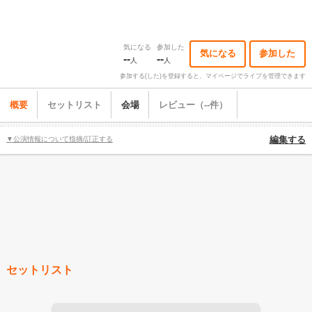
気になる
参加した
気になる
参加した
--
--
人
人
参加する(した)を登録すると、マイページでライブを管理できます
概要
セットリスト
会場
レビュー（--件）
▼公演情報について指摘/訂正する
編集する
セットリスト