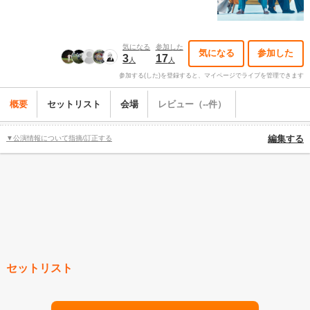
気になる
参加した
気になる
参加した
3
17
人
人
参加する(した)を登録すると、マイページでライブを管理できます
概要
セットリスト
会場
レビュー（--件）
▼公演情報について指摘/訂正する
編集する
セットリスト