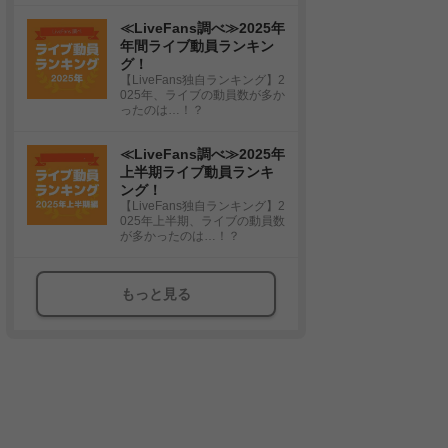
≪LiveFans調べ≫2025年
年間ライブ動員ランキン
グ！
【LiveFans独自ランキング】2
025年、ライブの動員数が多か
ったのは…！？
≪LiveFans調べ≫2025年
上半期ライブ動員ランキ
ング！
【LiveFans独自ランキング】2
025年上半期、ライブの動員数
が多かったのは…！？
もっと見る