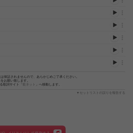
性は保証されませんので、あらかじめご了承ください。
絡をお願い致します。
する歌詞サイト「
歌ネット
」へ移動します。
▼セットリストの誤りを報告する