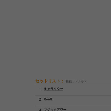
セットリスト：
投稿：ドナルド
キャラクター
Don!!
マジックアワー