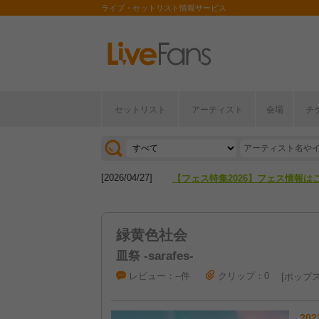
ライブ・セットリスト情報サービス
セットリスト
アーティスト
会場
チ
[2026/04/27]
【フェス特集2026】フェス情報は
[2026/07/28]
【ライブ動員ランキング】2026年
[2026/04/27]
【フェス特集2026】フェス情報は
[2026/07/28]
【ライブ動員ランキング】2026年
緑黄色社会
皿祭 -sarafes-
レビュー：--件
クリップ：0
ポップ
202