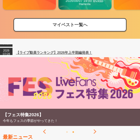
2026/08/07 19:00 @Zepp 
Haneda
2026
【フェス特集2026】フェス情報はここから！
04/27
マイベスト一覧へ
2026
【ライブ動員ランキング】2026年上半期編発表！
07/28
2026
【フェス特集2026】フェス情報はここから！
04/27
2026
【ライブ動員ランキング】2026年上半期編発表！
07/28
【フェス特集2026】
今年もフェスの季節がやってきた！
最新ニュース