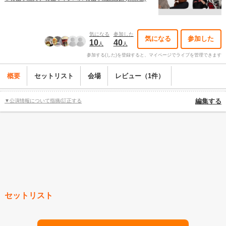
気になる
参加した
気になる
参加した
10
40
人
人
参加する(した)を登録すると、マイページでライブを管理できます
概要
セットリスト
会場
レビュー（1件）
▼公演情報について指摘/訂正する
編集する
セットリスト