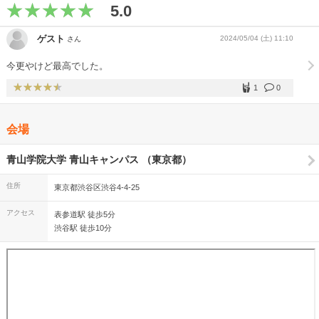
5.0
ゲスト
2024/05/04 (土) 11:10
さん
今更やけど最高でした。
1
0
会場
青山学院大学 青山キャンパス （東京都）
住所
東京都渋谷区渋谷4-4-25
アクセス
表参道駅 徒歩5分
渋谷駅 徒歩10分