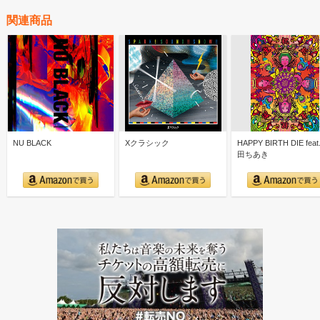
関連商品
NU BLACK
Xクラシック
HAPPY BIRTH DIE feat
田ちあき