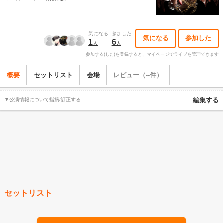
気になる
参加した
気になる
参加した
1
6
人
人
参加する(した)を登録すると、マイページでライブを管理できます
概要
セットリスト
会場
レビュー（--件）
▼公演情報について指摘/訂正する
編集する
セットリスト