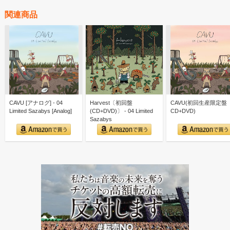
関連商品
CAVU [アナログ] - 04
Harvest〔初回盤
CAVU(初回生産限定盤
Limited Sazabys [Analog]
(CD+DVD)〕 - 04 Limited
CD+DVD)
Sazabys