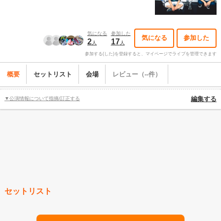
気になる
参加した
気になる
参加した
2
17
人
人
参加する(した)を登録すると、マイページでライブを管理できます
概要
セットリスト
会場
レビュー（--件）
▼公演情報について指摘/訂正する
編集する
セットリスト