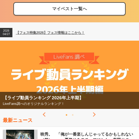
マイベスト一覧へ
2026
【フェス特集2026】フェス情報はここから！
04/27
2026
【ライブ動員ランキング】2026年上半期編発表！
07/28
2026
【フェス特集2026】フェス情報はここから！
04/27
2026
【ライブ動員ランキング】2026年上半期編発表！
07/28
【フェス特集2026】
今年もフェスの季節がやってきた！
最新ニュース
映秀。 「俺が一番楽しんじゃってるかもしれない