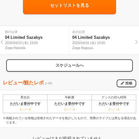
セットリストを見る
前の公演
次の公演
04 Limited Sazabys
04 Limited Sazabys
2025/04/10 (木) 19:00
2025/04/16 (水) 19:00
Zepp Haneda
Zepp Nagoya
スケジュールへ
レビュー/観たレポ
投稿
(--件)
男女比
年齢層
グッズの待ち時間
ただいま受付中です
ただいま受付中です
ただいま受付中です
[---／---]
[---／---]
[---／---]
※掲載されている情報は投稿されたデータを集計したもので、実際のライブとは異なる場合があ
ります。
レビューはまだ投稿されていません。