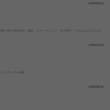
(2026/03/13)
UMP OF CHICKEN、優里、クリープハイプ、10-FEET、マカロニえんぴつら
(2026/02/25)
』タイムテーブル発表
(2025/06/16)