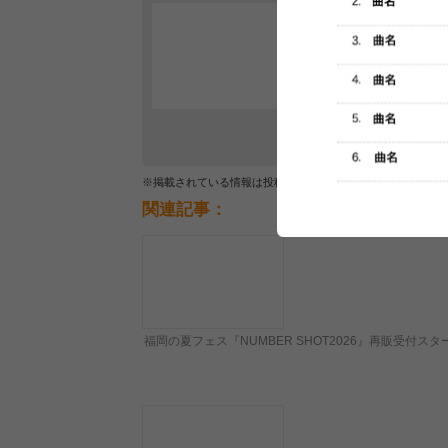
レビュー
最初のレ
※掲載されている情報は投稿されたデータを集計したもので
関連記事：
福岡の夏フェス『NUMBER SHOT2026』再販受付スタ