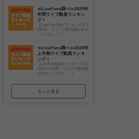
≪LiveFans調べ≫2025年
年間ライブ動員ランキン
グ！
【LiveFans独自ランキング】2
025年、ライブの動員数が多か
ったのは…！？
≪LiveFans調べ≫2025年
上半期ライブ動員ランキ
ング！
【LiveFans独自ランキング】2
025年上半期、ライブの動員数
が多かったのは…！？
もっと見る