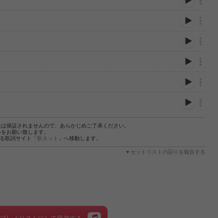
性は保証されませんので、あらかじめご了承ください。
絡をお願い致します。
する歌詞サイト「
歌ネット
」へ移動します。
▼セットリストの誤りを報告する