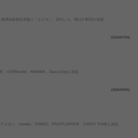
ブル発表&追加出演者に『ユイカ』、汐れいら、BILLY BOOが決定
(2026/07/04)
、UVERworld、WANIMA、Saucy Dogら決定
(2026/04/01)
カン、sumika、TOMOO、FRUITS ZIPPER、CANDY TUNEら決定