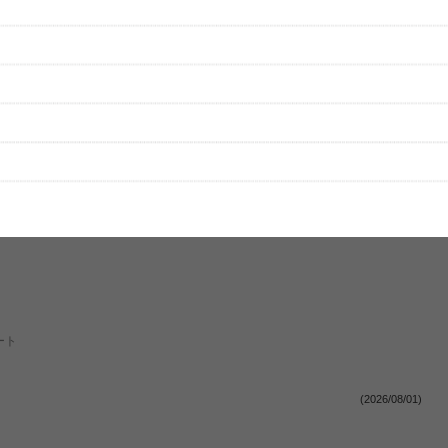
はまだ投稿されていません。
ビューを投稿してみませんか？
レビューを投稿する
、実際のライブとは異なる場合があります。
ート
(2026/08/01)