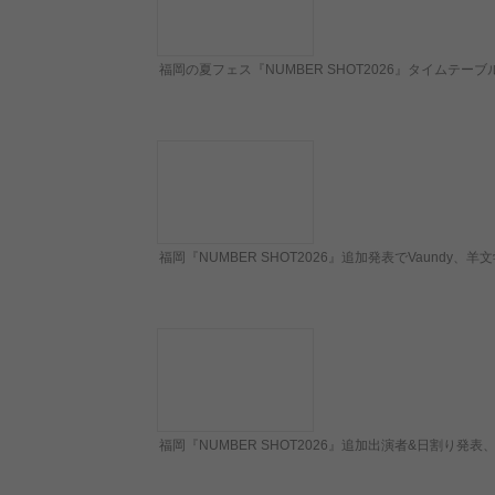
福岡の夏フェス『NUMBER SHOT2026』タイムテー
福岡『NUMBER SHOT2026』追加発表でVaundy、羊文学
福岡『NUMBER SHOT2026』追加出演者&日割り発表、アジ