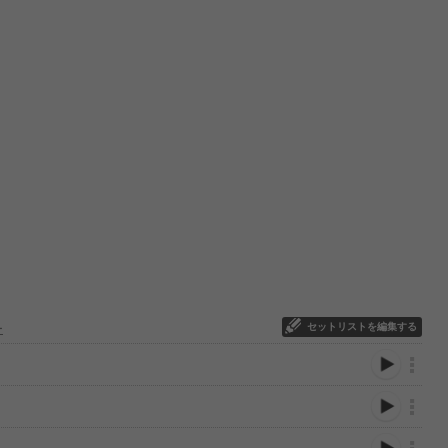
セットリストを編集する
ー