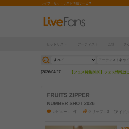
ライブ・セットリスト情報サービス
セットリスト
アーティスト
会場
チ
[2026/04/27]
【フェス特集2026】フェス情報は
[2026/07/28]
【ライブ動員ランキング】2026年
[2026/04/27]
【フェス特集2026】フェス情報は
[2026/07/28]
【ライブ動員ランキング】2026年
FRUITS ZIPPER
NUMBER SHOT 2026
レビュー：--件
クリップ：0
アイド
202