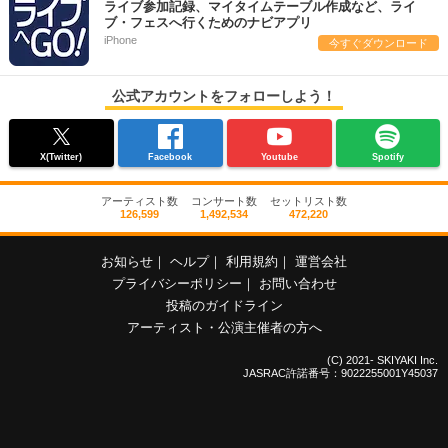
ライブ参加記録、マイタイムテーブル作成など、ライ
ブ・フェスへ行くためのナビアプリ
iPhone
今すぐダウンロード
公式アカウントをフォローしよう！
X(Twitter)
Facebook
Youtube
Spotify
アーティスト数
コンサート数
セットリスト数
126,599
1,492,534
472,220
お知らせ
｜
ヘルプ
｜
利用規約
｜
運営会社
プライバシーポリシー
｜
お問い合わせ
投稿のガイドライン
アーティスト・公演主催者の方へ
(C) 2021- SKIYAKI Inc.
JASRAC許諾番号：9022255001Y45037