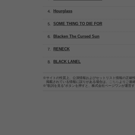
Hourglass
SOME THING TO DIE FOR
Blacken The Cursed Sun
RENECK
BLACK LANEL
※サイトの性質上、公演情報およびセットリスト情報の正確
掲載されている情報に誤りがある場合は、
こちら
よりご連
※“歌詞を見る”ボタンを押すと、株式会社ページワンが運営