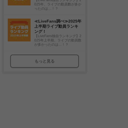
025年、ライブの動員数が多か
ったのは…！？
≪LiveFans調べ≫2025年
上半期ライブ動員ランキ
ング！
【LiveFans独自ランキング】2
025年上半期、ライブの動員数
が多かったのは…！？
もっと見る