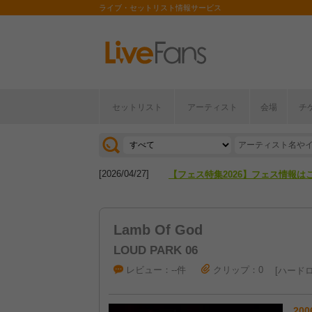
ライブ・セットリスト情報サービス
セットリスト
アーティスト
会場
チ
[2026/04/27]
【フェス特集2026】フェス情報は
[2026/07/28]
【ライブ動員ランキング】2026年
[2026/04/27]
【フェス特集2026】フェス情報は
[2026/07/28]
【ライブ動員ランキング】2026年
Lamb Of God
LOUD PARK 06
レビュー：--件
クリップ：0
ハードロ
200