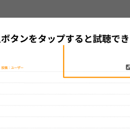
グッズの待ち時間：
観たレポを投稿する
ただいま受付中です
[---／---]
はまだ投稿されていません。
ビューを投稿してみませんか？
レビューを投稿する
、実際のライブとは異なる場合があります。