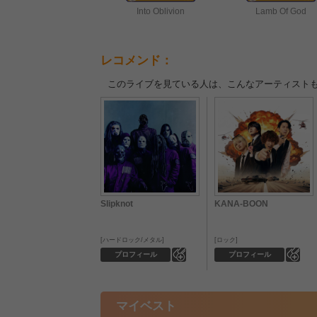
Into Oblivion
Lamb Of God
レコメンド：
このライブを見ている人は、こんなアーティスト
Slipknot
KANA-BOON
ハードロック/メタル
ロック
0
0
プロフィール
プロフィール
マイベスト