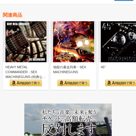
関連商品
HEAVY METAL
地獄の暴走列車 - SEX
45°
COMMANDER - SEX
MACHINEGUNS
MACHINEGUNS (特典な
し)