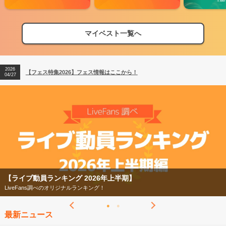
マイベスト一覧へ
2026
【フェス特集2026】フェス情報はここから！
04/27
2026
【ライブ動員ランキング】2026年上半期編発表！
07/28
2026
【フェス特集2026】フェス情報はここから！
04/27
2026
【ライブ動員ランキング】2026年上半期編発表！
07/28
【ライブ動員ランキング 2026年上半期】
LiveFans調べのオリジナルランキング！
最新ニュース