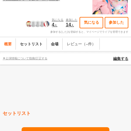
気になる
参加した
気になる
参加した
4
14
人
人
参加する(した)を登録すると、マイページでライブを管理できます
概要
セットリスト
会場
レビュー（--件）
▼公演情報について指摘/訂正する
編集する
セットリスト