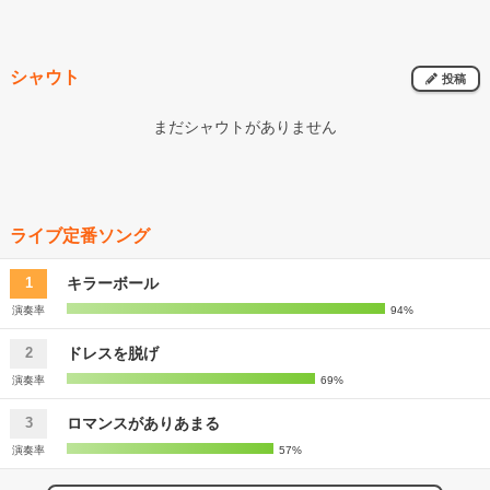
シャウト
投稿
まだシャウトがありません
ライブ定番ソング
キラーボール
1
演奏率
94%
ドレスを脱げ
2
演奏率
69%
ロマンスがありあまる
3
演奏率
57%