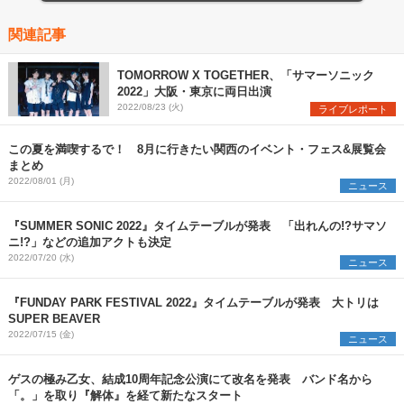
関連記事
TOMORROW X TOGETHER、「サマーソニック
2022」大阪・東京に両日出演
2022/08/23 (火)
ライブレポート
この夏を満喫するで！ 8月に行きたい関西のイベント・フェス&展覧会
まとめ
2022/08/01 (月)
ニュース
『SUMMER SONIC 2022』タイムテーブルが発表 「出れんの!?サマソ
ニ!?」などの追加アクトも決定
2022/07/20 (水)
ニュース
『FUNDAY PARK FESTIVAL 2022』タイムテーブルが発表 大トリは
SUPER BEAVER
2022/07/15 (金)
ニュース
ゲスの極み乙女、結成10周年記念公演にて改名を発表 バンド名から
「。」を取り『解体』を経て新たなスタート