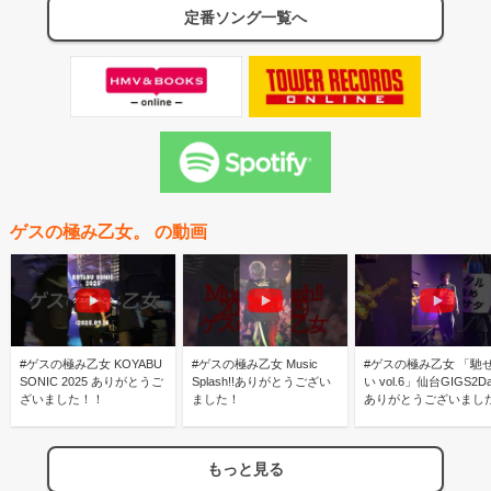
定番ソング一覧へ
ゲスの極み乙女。 の動画
#ゲスの極み乙女 KOYABU
#ゲスの極み乙女 Music
#ゲスの極み乙女 「馳
SONIC 2025 ありがとうご
Splash!!ありがとうござい
い vol.6」仙台GIGS2D
ざいました！！
ました！
ありがとうございまし
もっと見る