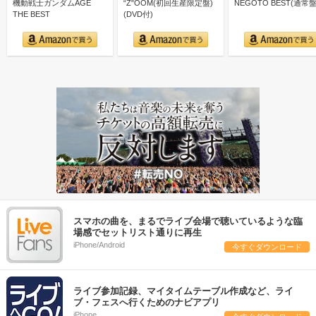
機動戦士ガンダムAGE
“Z"OOM(初回生産限定盤)
NEGOTO BEST(通常盤
THE BEST
(DVD付)
スマホの曲を、まるでライブ会場で聴いているような臨
場感でセットリスト通りに再生
iPhone/Android
今すぐダウンロード
ライブ参加記録、マイタイムテーブル作成など、ライ
ブ・フェスへ行くためのナビアプリ
iPhone