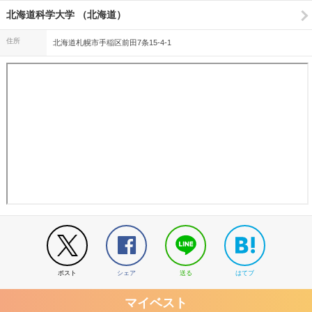
北海道科学大学 （北海道）
住所
北海道札幌市手稲区前田7条15-4-1
ポスト
シェア
送る
はてブ
マイベスト