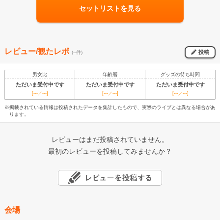
セットリストを見る
レビュー/観たレポ
投稿
(--件)
男女比
年齢層
グッズの待ち時間
ただいま受付中です
ただいま受付中です
ただいま受付中です
[---／---]
[---／---]
[---／---]
※掲載されている情報は投稿されたデータを集計したもので、実際のライブとは異なる場合があ
ります。
レビューはまだ投稿されていません。
最初のレビューを投稿してみませんか？
会場