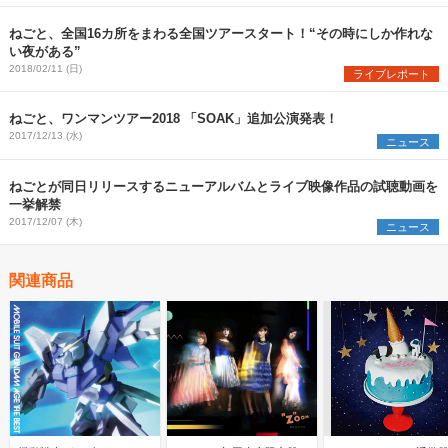
ねごと、全国16カ所をまわる全国ツアースタート！“その時にしか作れな
い夜がある”
2018/02/11 (日)
ライブレポート
ねごと、ワンマンツアー2018 「SOAK」追加公演発表！
2017/12/13 (水)
ニュース
ねごとが同日リリースするニューアルバムとライブ映像作品の試聴動画を
一挙解禁
2017/12/07 (木)
ニュース
関連商品