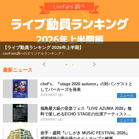
【ライブ動員ランキング 2026年上半期】
LiveFans調べのオリジナルランキング！
最新ニュース
chef’s、『utage 2026 autumn』の対バンゲストと
してパーカーズを発表
2026/08/07 (金)
ニュース
福島最大級の音楽フェス『LIVE AZUMA 2026』無
料で楽しめるECHO STAGEの出演アーティストを
発表
2026/08/07 (金)
ニュース
岩手・盛岡『いしがき MUSIC FESTIVAL 2026』
盛岡城跡公園会場のタイムテーブル解禁