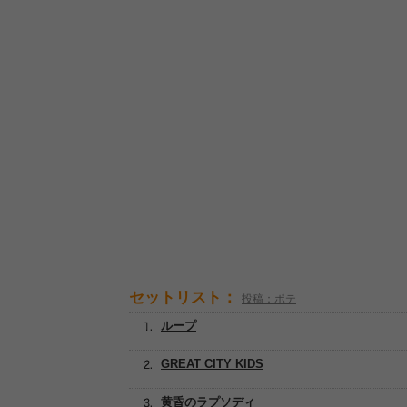
セットリスト：
投稿：ポテ
ループ
GREAT CITY KIDS
黄昏のラプソディ