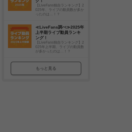
グ！
【LiveFans独自ランキング】2
025年、ライブの動員数が多か
ったのは…！？
≪LiveFans調べ≫2025年
上半期ライブ動員ランキ
ング！
【LiveFans独自ランキング】2
025年上半期、ライブの動員数
が多かったのは…！？
もっと見る