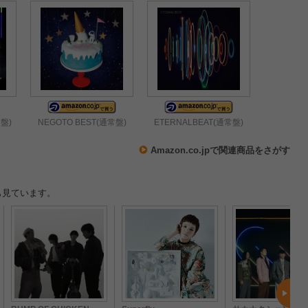
盤)
NEGOTO BEST(通常盤)
ETERNALBEAT(通常盤)
Amazon.co.jpで関連商品をさがす
も見ています。