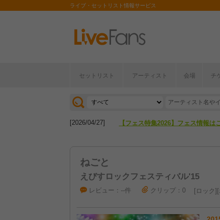
ライブ・セットリスト情報サービス
セットリスト
アーティスト
会場
チ
[2026/04/27]
【フェス特集2026】フェス情報は
[2026/07/28]
【ライブ動員ランキング】2026年
[2026/04/27]
【フェス特集2026】フェス情報は
[2026/07/28]
【ライブ動員ランキング】2026年
ねごと
えびすロックフェスティバル'15
レビュー：--件
クリップ：0
ロック
201