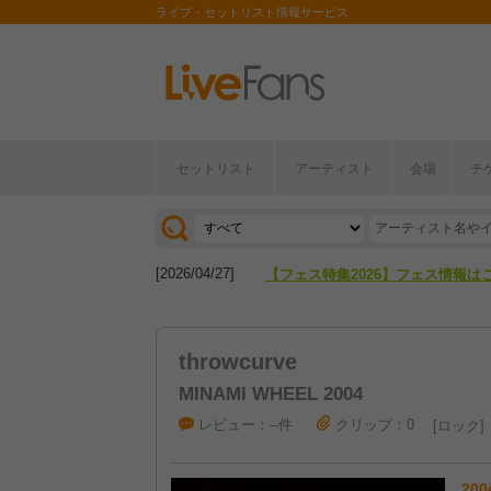
ライブ・セットリスト情報サービス
セットリスト
アーティスト
会場
チ
[2026/04/27]
【フェス特集2026】フェス情報は
[2026/07/28]
【ライブ動員ランキング】2026年
[2026/04/27]
【フェス特集2026】フェス情報は
[2026/07/28]
【ライブ動員ランキング】2026年
throwcurve
MINAMI WHEEL 2004
レビュー：--件
クリップ：0
ロック
200