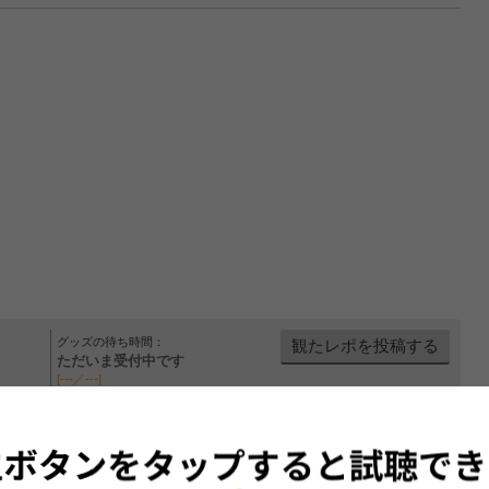
グッズの待ち時間：
観たレポを投稿する
ただいま受付中です
[---／---]
はまだ投稿されていません。
ビューを投稿してみませんか？