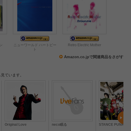
ン
ニューワールド ハートビー
Retro Electric Mother
ト
Amazon.co.jpで関連商品をさがす
も見ています。
Original Love
neco眠る
STANCE PUNKS