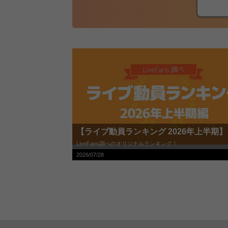
【ライブ動員ランキング 2026年上半期】
LiveFans調べのオリジナルランキング！
2026/07/28