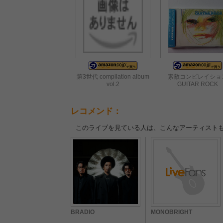
第3世代 compilation album
素敵コンピレイショ
vol.2
GUITAR ROCK
レコメンド：
このライブを見ている人は、こんなアーティスト
BRADIO
MONOBRIGHT