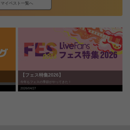
マイベスト一覧へ
【フェス特集2026】
今年もフェスの季節がやってきた！
2026/04/27