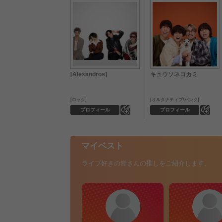
[Alexandros]
キュウソネコカミ
ロック
オルタナティブ/パンク
0
0
プロフィール
プロフィール
マイベスト
ライブ好きの皆さんの推しをご紹介します。