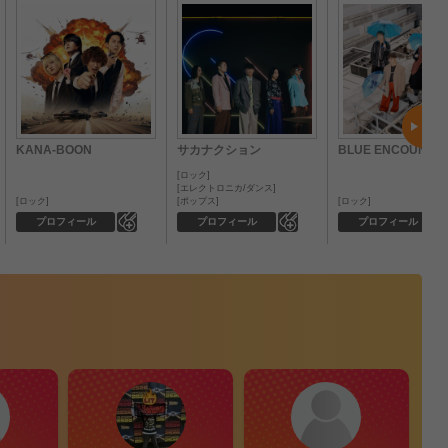
KANA-BOON
サカナクション
BLUE ENCOUNT
ロック
エレクトロニカ/ダンス
ロック
ポップス
ロック
0
0
プロフィール
プロフィール
プロフィール