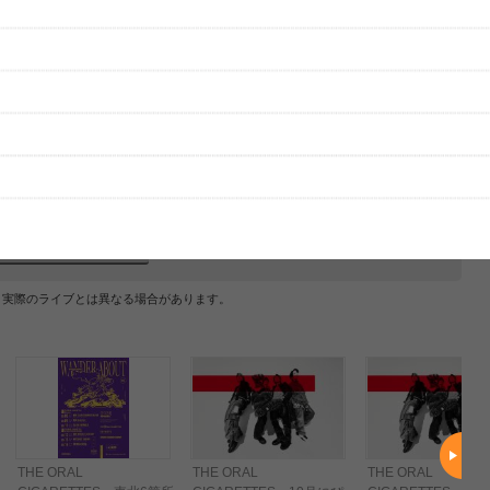
はまだ投稿されていません。
ビューを投稿してみませんか？
レビューを投稿する
、実際のライブとは異なる場合があります。
THE ORAL
THE ORAL
THE ORAL