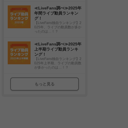
≪LiveFans調べ≫2025年
年間ライブ動員ランキン
グ！
【LiveFans独自ランキング】2
025年、ライブの動員数が多か
ったのは…！？
≪LiveFans調べ≫2025年
上半期ライブ動員ランキ
ング！
【LiveFans独自ランキング】2
025年上半期、ライブの動員数
が多かったのは…！？
もっと見る