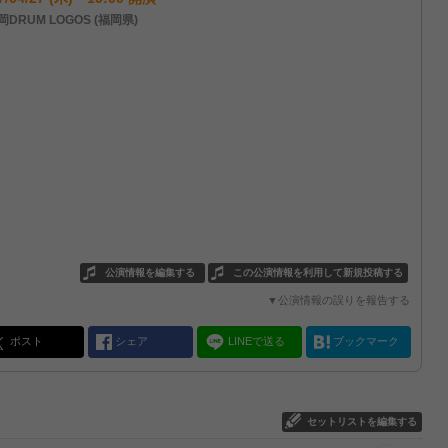
DRUM LOGOS (福岡県)
公演情報を編集する
この公演情報を利用して新規投稿する
▼公演情報の誤りを報告する
ポスト
シェア
LINEで送る
ブックマーク
セットリストを編集する