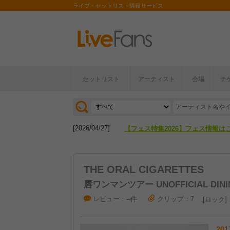
ライブ・セットリスト情報サービス
セットリスト
アーティスト
会場
チ
[2026/04/27]
【フェス特集2026】フェス情報は
[2026/07/28]
【ライブ動員ランキング】2026年
[2026/04/27]
【フェス特集2026】フェス情報は
[2026/07/28]
【ライブ動員ランキング】2026年
THE ORAL CIGARETTES
唇ワンマンツアー UNOFFICIAL DININ
レビュー：--件
クリップ：7
ロック
201