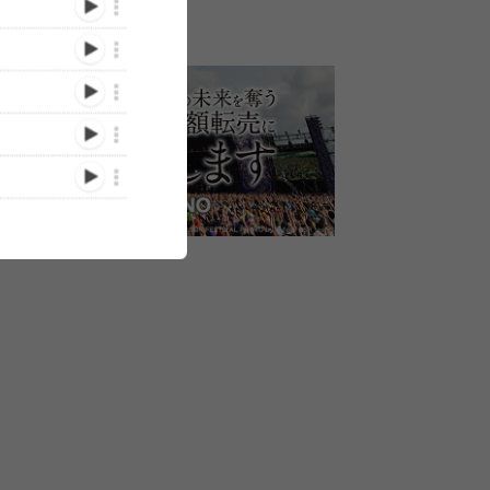
THE ORAL CIGARETTES
THE ORAL
THE ORAL