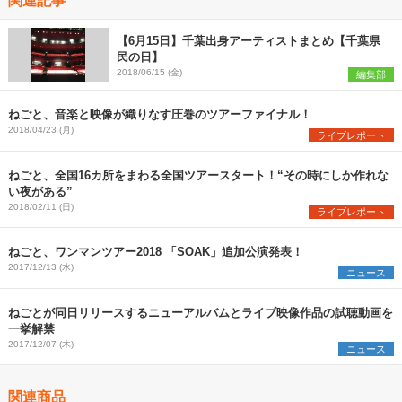
【6月15日】千葉出身アーティストまとめ【千葉県
民の日】
2018/06/15 (金)
編集部
ねごと、音楽と映像が織りなす圧巻のツアーファイナル！
2018/04/23 (月)
ライブレポート
ねごと、全国16カ所をまわる全国ツアースタート！“その時にしか作れな
い夜がある”
2018/02/11 (日)
ライブレポート
ねごと、ワンマンツアー2018 「SOAK」追加公演発表！
2017/12/13 (水)
ニュース
ねごとが同日リリースするニューアルバムとライブ映像作品の試聴動画を
一挙解禁
2017/12/07 (木)
ニュース
関連商品