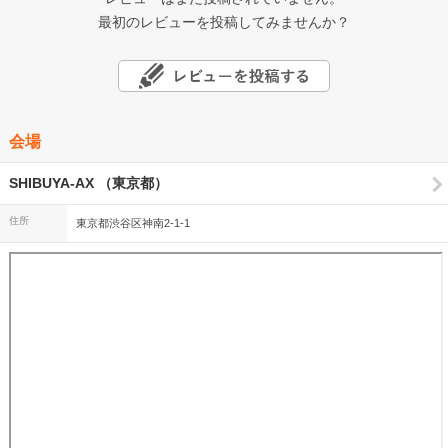
最初のレビューを投稿してみませんか？
会場
SHIBUYA-AX （東京都）
住所
東京都渋谷区神南2-1-1