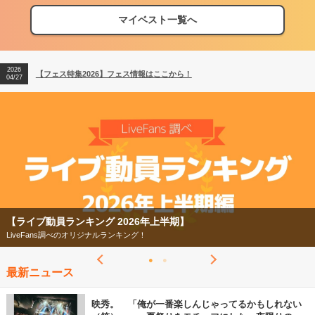
マイベスト一覧へ
2026
【フェス特集2026】フェス情報はここから！
04/27
2026
【ライブ動員ランキング】2026年上半期編発表！
07/28
2026
【フェス特集2026】フェス情報はここから！
04/27
2026
【ライブ動員ランキング】2026年上半期編発表！
07/28
【ライブ動員ランキング 2026年上半期】
LiveFans調べのオリジナルランキング！
最新ニュース
映秀。 「俺が一番楽しんじゃってるかもしれない