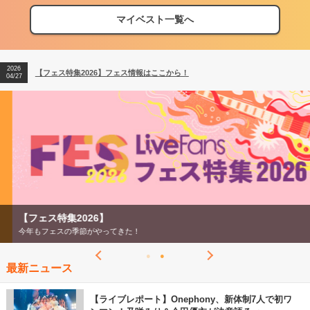
マイベスト一覧へ
2026
【フェス特集2026】フェス情報はここから！
04/27
2026
【ライブ動員ランキング】2026年上半期編発表！
07/28
2026
【フェス特集2026】フェス情報はここから！
04/27
2026
【ライブ動員ランキング】2026年上半期編発表！
07/28
【フェス特集2026】
今年もフェスの季節がやってきた！
最新ニュース
【ライブレポート】Onephony、新体制7人で初ワ