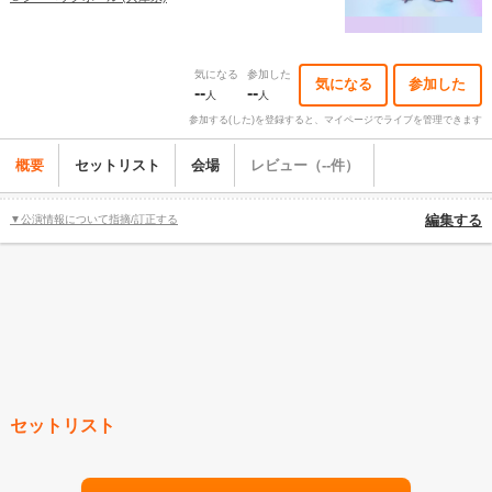
気になる
参加した
気になる
参加した
--
--
人
人
参加する(した)を登録すると、マイページでライブを管理できます
概要
セットリスト
会場
レビュー（--件）
▼公演情報について指摘/訂正する
編集する
セットリスト