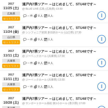
2017
瀬戸内7県ツアー ～はじめまして、STU48です～
11/25 (土)
@ BLUE LIVE 広島 (広島県) 13:30
広島県
-- 件
0
人
0
人
セットリスト
2017
瀬戸内7県ツアー ～はじめまして、STU48です～
11/24 (金)
@ シンフォニア岩国 多目的ホール (山口県) 17:30
山口県
-- 件
0
人
1
人
セットリスト
2017
瀬戸内7県ツアー ～はじめまして、STU48です～
11/11 (土)
@ ジーベックホール (兵庫県) 17:30
兵庫県
-- 件
0
人
0
人
セットリスト
2017
瀬戸内7県ツアー ～はじめまして、STU48です～
11/11 (土)
@ ジーベックホール (兵庫県) 13:30
兵庫県
-- 件
0
人
1
人
セットリスト
2017
瀬戸内7県ツアー ～はじめまして、STU48です～
10/28 (土)
@ サンポートホール高松 第1小ホール (香川県) 17:00