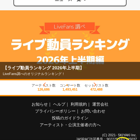
【ライブ動員ランキング 2026年上半期】
LiveFans調べのオリジナルランキング！
アーティスト数
コンサート数
セットリスト数
126,686
1,493,451
472,488
お知らせ
｜
ヘルプ
｜
利用規約
｜
運営会社
プライバシーポリシー
｜
お問い合わせ
投稿のガイドライン
アーティスト・公演主催者の方へ
(C) 2021- SKIYAKI Inc.
JASRAC許諾番号：9022255001Y45037