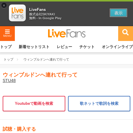
×
LiveFans
表示
株式会社SKIYAKI
無料 - In Google Play
MENU
トップ
新着セットリスト
レビュー
チケット
オンラインライブ
トップ
ウィンブルドンへ連れて行って
ウィンブルドンへ連れて行って
STU48
Youtubeで動画を検索
歌ネットで歌詞を検索
試聴・購入する