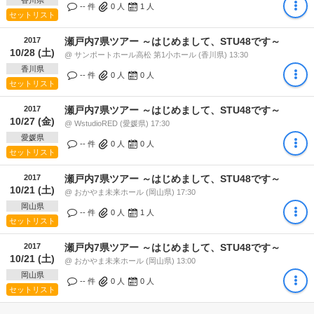
香川県
-- 件
0
人
1
人
セットリスト
2017
瀬戸内7県ツアー ～はじめまして、STU48です～
10/28 (土)
@ サンポートホール高松 第1小ホール (香川県) 13:30
香川県
-- 件
0
人
0
人
セットリスト
2017
瀬戸内7県ツアー ～はじめまして、STU48です～
10/27 (金)
@ WstudioRED (愛媛県) 17:30
愛媛県
-- 件
0
人
0
人
セットリスト
2017
瀬戸内7県ツアー ～はじめまして、STU48です～
10/21 (土)
@ おかやま未来ホール (岡山県) 17:30
岡山県
-- 件
0
人
1
人
セットリスト
2017
瀬戸内7県ツアー ～はじめまして、STU48です～
10/21 (土)
@ おかやま未来ホール (岡山県) 13:00
岡山県
-- 件
0
人
0
人
セットリスト