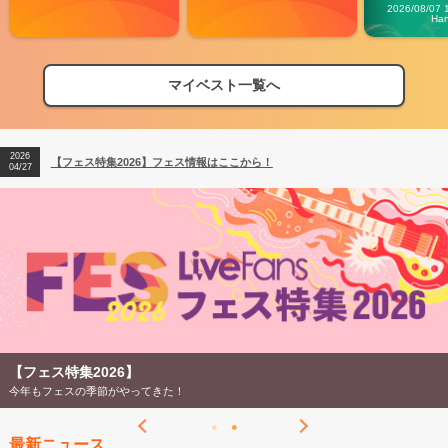
Carn
2026/08/07 
Ha
マイベスト一覧へ
2026
【フェス特集2026】フェス情報はここから！
04/27
2026
【ライブ動員ランキング】2026年上半期編発表！
07/28
2026
【フェス特集2026】フェス情報はここから！
04/27
2026
【ライブ動員ランキング】2026年上半期編発表！
07/28
【フェス特集2026】
今年もフェスの季節がやってきた！
最新ニュース