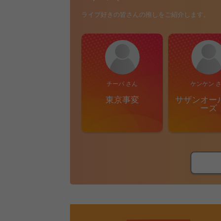
ライブ好きの皆さんの推しをご紹介します。
チーバ さん
ケンケン 
東京事変
サザンオー
ーズ