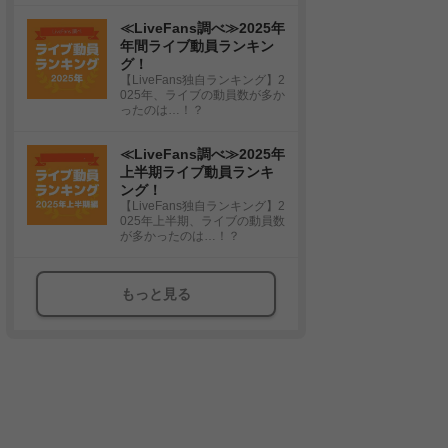
≪LiveFans調べ≫2025年
年間ライブ動員ランキン
グ！
【LiveFans独自ランキング】2
025年、ライブの動員数が多か
ったのは…！？
≪LiveFans調べ≫2025年
上半期ライブ動員ランキ
ング！
【LiveFans独自ランキング】2
025年上半期、ライブの動員数
が多かったのは…！？
もっと見る