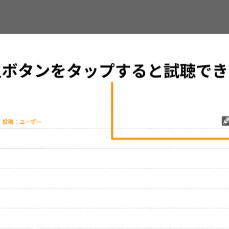
グッズの待ち時間：
観たレポを投稿する
ただいま受付中です
[---／---]
はまだ投稿されていません。
ビューを投稿してみませんか？
レビューを投稿する
、実際のライブとは異なる場合があります。