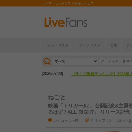
ライブ・セットリスト情報サービス
[2026/04/27]
【フェス特集2026】フェス情報は
セットリスト
アーティスト
会場
チ
[2026/07/28]
【ライブ動員ランキング】2026年
[2026/04/27]
【フェス特集2026】フェス情報は
[2026/07/28]
【ライブ動員ランキング】2026年
ねごと
映画「トリガール!」公開記念&主題歌
るはず / ALL RIGHT」 リリース
レビュー：--件
クリップ：0
ロック