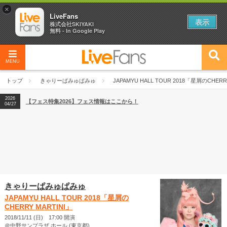
×
LiveFans
表示
株式会社SKIYAKI
無料 - In Google Play
MENU
2026
【フェス特集2026】フェス情報はここから！
04/27
トップ
きゃりーぱみゅぱみゅ
JAPAMYU HALL TOUR 2018「星屑のCHERR
2026
【ライブ動員ランキング】2026年上半期編発表！
07/28
2026
【フェス特集2026】フェス情報はここから！
04/27
2026
【ライブ動員ランキング】2026年上半期編発表！
07/28
きゃりーぱみゅぱみゅ
JAPAMYU HALL TOUR 2018「星屑の
CHERRY MARTINI」
2018/11/11 (日) 17:00 開演
＠中野サンプラザ ホール (東京都)