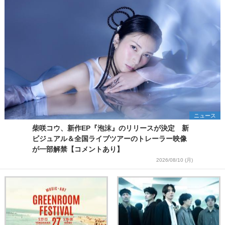
ニュース
柴咲コウ、新作EP『泡沫』のリリースが決定 新
ビジュアル＆全国ライブツアーのトレーラー映像
が一部解禁【コメントあり】
2026/08/10 (月)