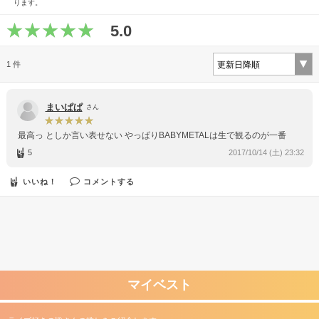
ります。
5.0
1 件
まいぱぱ
さん
最高っ ️としか言い表せない やっぱりBABYMETALは生で観るのが一番 ️
5
2017/10/14 (土) 23:32
いいね！
コメントする
マイベスト