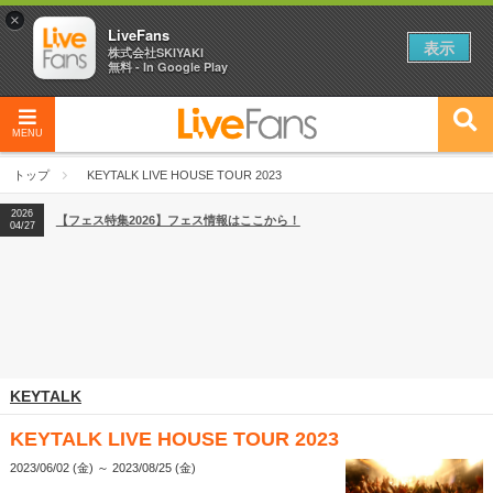
×
LiveFans
表示
株式会社SKIYAKI
無料 - In Google Play
MENU
2026
【フェス特集2026】フェス情報はここから！
04/27
トップ
KEYTALK LIVE HOUSE TOUR 2023
2026
【ライブ動員ランキング】2026年上半期編発表！
07/28
2026
【フェス特集2026】フェス情報はここから！
04/27
2026
【ライブ動員ランキング】2026年上半期編発表！
07/28
KEYTALK
KEYTALK LIVE HOUSE TOUR 2023
2023/06/02 (金) ～ 2023/08/25 (金)