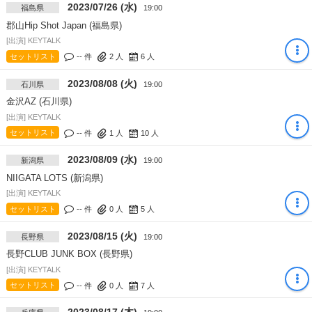
2023/07/26 (水)
福島県
19:00
郡山Hip Shot Japan (福島県)
[出演] KEYTALK
セットリスト
-- 件
2
人
6
人
2023/08/08 (火)
石川県
19:00
金沢AZ (石川県)
[出演] KEYTALK
セットリスト
-- 件
1
人
10
人
2023/08/09 (水)
新潟県
19:00
NIIGATA LOTS (新潟県)
[出演] KEYTALK
セットリスト
-- 件
0
人
5
人
2023/08/15 (火)
長野県
19:00
長野CLUB JUNK BOX (長野県)
[出演] KEYTALK
セットリスト
-- 件
0
人
7
人