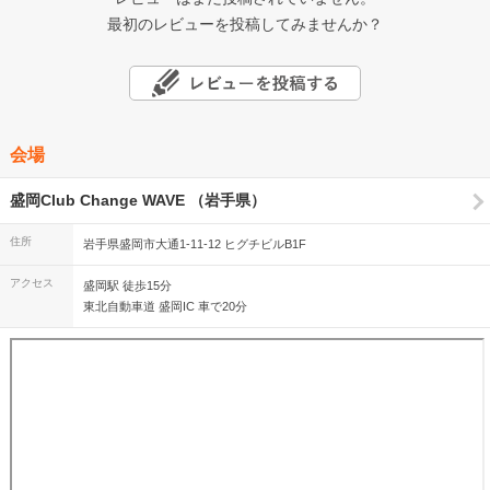
最初のレビューを投稿してみませんか？
会場
盛岡Club Change WAVE （岩手県）
住所
岩手県盛岡市大通1-11-12 ヒグチビルB1F
アクセス
盛岡駅 徒歩15分
東北自動車道 盛岡IC 車で20分