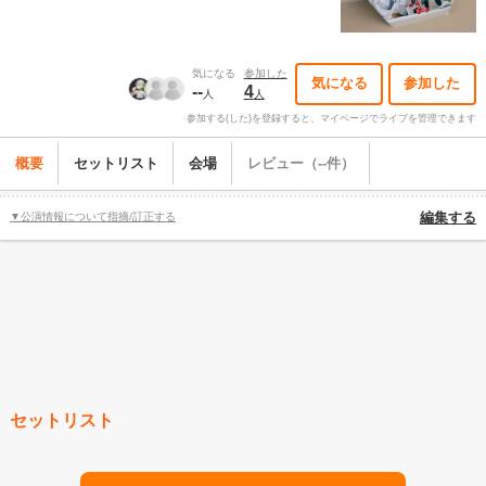
気になる
参加した
気になる
参加した
--
4
人
人
参加する(した)を登録すると、マイページでライブを管理できます
概要
セットリスト
会場
レビュー（--件）
▼公演情報について指摘/訂正する
編集する
セットリスト