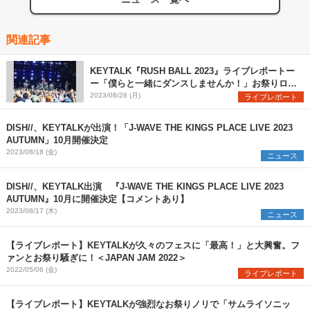
関連記事
KEYTALK『RUSH BALL 2023』ライブレポートー
ー「僕らと一緒にダンスしませんか！」お祭りロッ
クバンドの真価を発揮
2023/08/28 (月)
ライブレポート
DISH//、KEYTALKが出演！「J-WAVE THE KINGS PLACE LIVE 2023
AUTUMN」10月開催決定
2023/08/18 (金)
ニュース
DISH//、KEYTALK出演 『J-WAVE THE KINGS PLACE LIVE 2023
AUTUMN』10月に開催決定【コメントあり】
2023/08/17 (木)
ニュース
【ライブレポート】KEYTALKが久々のフェスに「最高！」と大興奮。フ
ァンとお祭り騒ぎに！＜JAPAN JAM 2022＞
2022/05/06 (金)
ライブレポート
【ライブレポート】KEYTALKが強烈なお祭りノリで「サムライソニッ