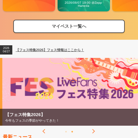
Carnival」
2026/08/07 19:00 @Zepp 
Haneda
マイベスト一覧へ
2026
【フェス特集2026】フェス情報はここから！
04/27
2026
【ライブ動員ランキング】2026年上半期編発表！
07/28
2026
【フェス特集2026】フェス情報はここから！
04/27
2026
【ライブ動員ランキング】2026年上半期編発表！
07/28
【フェス特集2026】
今年もフェスの季節がやってきた！
最新ニュース